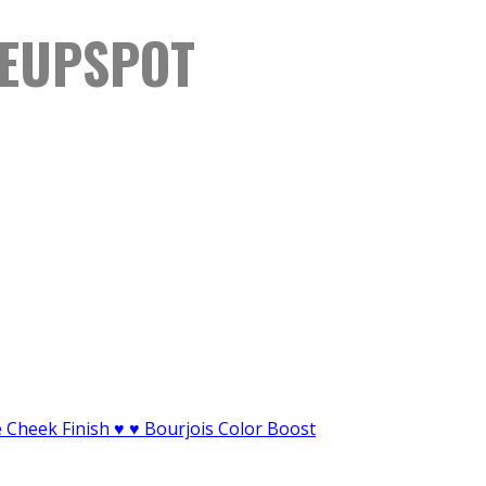
KEUPSPOT
 Cheek Finish ♥ ♥ Bourjois Color Boost