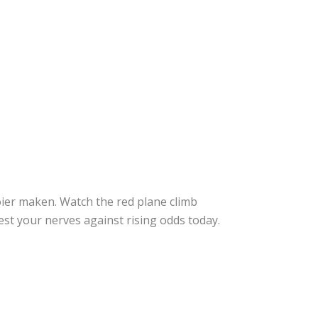
ooier maken. Watch the red plane climb
est your nerves against rising odds today.