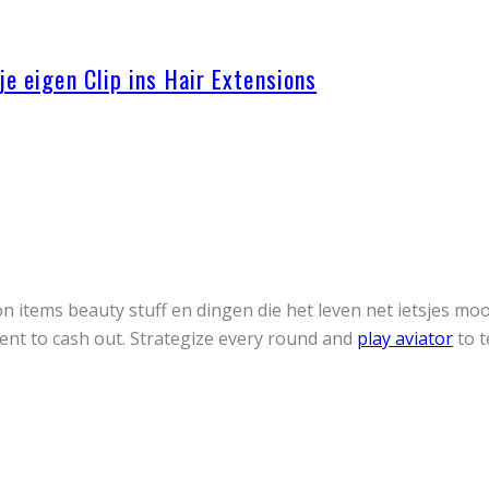
je eigen Clip ins Hair Extensions
ion items beauty stuff en dingen die het leven net ietsjes m
ent to cash out. Strategize every round and
play aviator
to t