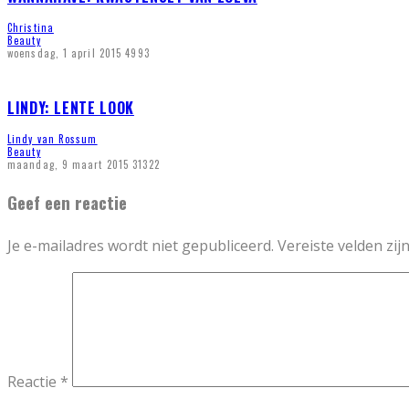
Christina
Beauty
woensdag, 1 april 2015
4993
LINDY: LENTE LOOK
Lindy van Rossum
Beauty
maandag, 9 maart 2015
31322
Geef een reactie
Je e-mailadres wordt niet gepubliceerd.
Vereiste velden zi
Reactie
*