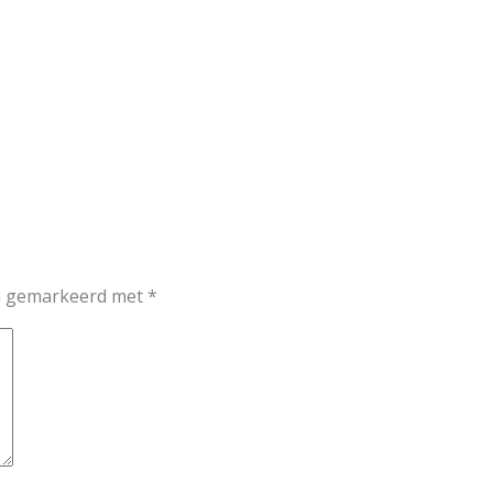
jn gemarkeerd met
*