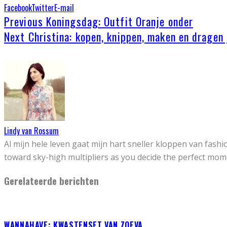
Facebook
Twitter
E-mail
Previous
Koningsdag: Outfit Oranje onder
Next
Christina: kopen, knippen, maken en dragen 
Lindy van Rossum
Al mijn hele leven gaat mijn hart sneller kloppen van fash
toward sky-high multipliers as you decide the perfect mom
Gerelateerde berichten
WANNAHAVE: KWASTENSET VAN ZOEVA