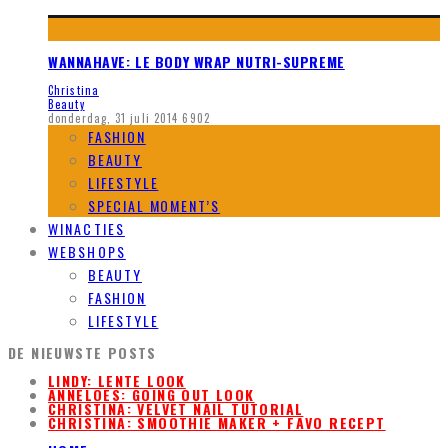
WANNAHAVE: LE BODY WRAP NUTRI-SUPREME
Christina
Beauty
donderdag, 31 juli 2014
6902
FASHION
BEAUTY
LIFESTYLE
SPECIAL MOMENT’S
WINACTIES
WEBSHOPS
BEAUTY
FASHION
LIFESTYLE
DE NIEUWSTE POSTS
LINDY: LENTE LOOK
ANNELOES: GOING OUT LOOK
CHRISTINA: VELVET NAIL TUTORIAL
CHRISTINA: SMOOTHIE MAKER + FAVO RECEPT