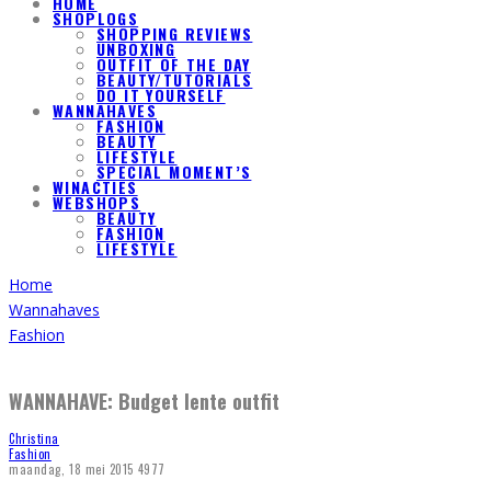
HOME
SHOPLOGS
SHOPPING REVIEWS
UNBOXING
OUTFIT OF THE DAY
BEAUTY/TUTORIALS
DO IT YOURSELF
WANNAHAVES
FASHION
BEAUTY
LIFESTYLE
SPECIAL MOMENT’S
WINACTIES
WEBSHOPS
BEAUTY
FASHION
LIFESTYLE
Home
Wannahaves
Fashion
WANNAHAVE: Budget lente outfit
Christina
Fashion
maandag, 18 mei 2015
4977