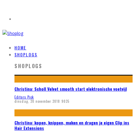
HOME
SHOPLOGS
SHOPLOGS
Christina: Scholl Velvet smooth start elektronische voetvijl
Editors Pick
dinsdag, 20 november 2018
9035
Christina: kopen, knippen, maken en dragen je eigen Clip ins
Hair Extensions