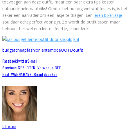
toevoegen aan deze outfit, maar een paar extra tips kosten
natuurlijk helemaal niks! Omdat het nu nog wel wat frisjes is, is het
zeker een aanrader om een jasje te dragen. Een
leren bikerjasje
zou daar echt perfect voor zijn. Zo wordt de outfit stoer, maar
behoudt het wel een lente sfeertje, super leuk!
budget
cheap
fashion
lente
mode
OOTD
outfit
Facebook
Twitter
E-mail
Previous
GESLOTEN: Verwen je BFF
Next
WANNAHAVE: Beautyboeken
Christina