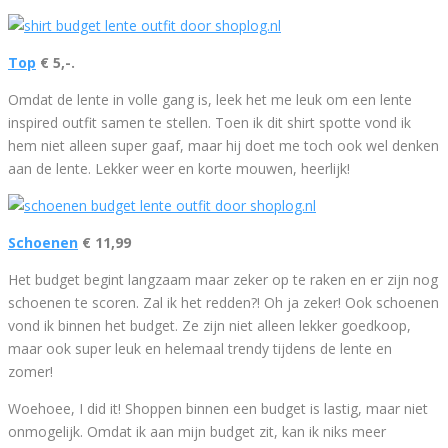
Top
€ 5,-.
Omdat de lente in volle gang is, leek het me leuk om een lente
inspired outfit samen te stellen. Toen ik dit shirt spotte vond ik
hem niet alleen super gaaf, maar hij doet me toch ook wel denken
aan de lente. Lekker weer en korte mouwen, heerlijk!
Schoenen
€ 11,99
Het budget begint langzaam maar zeker op te raken en er zijn nog
schoenen te scoren. Zal ik het redden?! Oh ja zeker! Ook schoenen
vond ik binnen het budget. Ze zijn niet alleen lekker goedkoop,
maar ook super leuk en helemaal trendy tijdens de lente en
zomer!
Woehoee, I did it! Shoppen binnen een budget is lastig, maar niet
onmogelijk. Omdat ik aan mijn budget zit, kan ik niks meer