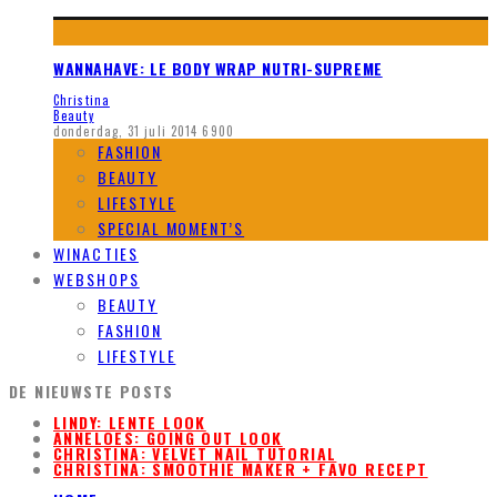
WANNAHAVE: LE BODY WRAP NUTRI-SUPREME
Christina
Beauty
donderdag, 31 juli 2014
6900
FASHION
BEAUTY
LIFESTYLE
SPECIAL MOMENT’S
WINACTIES
WEBSHOPS
BEAUTY
FASHION
LIFESTYLE
DE NIEUWSTE POSTS
LINDY: LENTE LOOK
ANNELOES: GOING OUT LOOK
CHRISTINA: VELVET NAIL TUTORIAL
CHRISTINA: SMOOTHIE MAKER + FAVO RECEPT