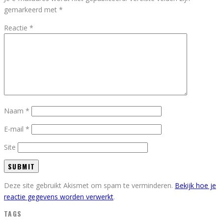
gemarkeerd met
*
Reactie
*
Naam
*
E-mail
*
Site
Deze site gebruikt Akismet om spam te verminderen.
Bekijk hoe je
reactie gegevens worden verwerkt
.
TAGS