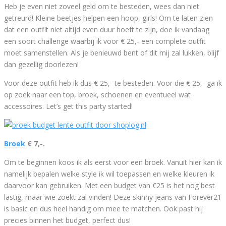
Heb je even niet zoveel geld om te besteden, wees dan niet
getreurd! Kleine beetjes helpen een hoop, girls! Om te laten zien
dat een outfit niet altijd even duur hoeft te zijn, doe ik vandaag
een soort challenge waarbij ik voor € 25,- een complete outfit
moet samenstellen. Als je benieuwd bent of dit mij zal lukken, blijf
dan gezellig doorlezen!
Voor deze outfit heb ik dus € 25,- te besteden. Voor die € 25,- ga ik
op zoek naar een top, broek, schoenen en eventueel wat
accessoires. Let’s get this party started!
Broek
€ 7,-.
Om te beginnen koos ik als eerst voor een broek. Vanuit hier kan ik
namelijk bepalen welke style ik wil toepassen en welke kleuren ik
daarvoor kan gebruiken. Met een budget van €25 is het nog best
lastig, maar wie zoekt zal vinden! Deze skinny jeans van Forever21
is basic en dus heel handig om mee te matchen. Ook past hij
precies binnen het budget, perfect dus!