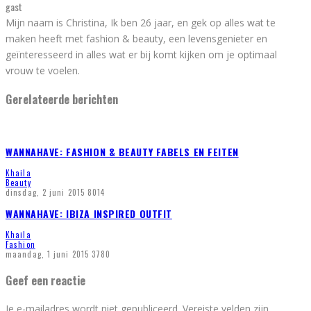
gast
Mijn naam is Christina, Ik ben 26 jaar, en gek op alles wat te
maken heeft met fashion & beauty, een levensgenieter en
geïnteresseerd in alles wat er bij komt kijken om je optimaal
vrouw te voelen.
Gerelateerde berichten
WANNAHAVE: FASHION & BEAUTY FABELS EN FEITEN
Khaila
Beauty
dinsdag, 2 juni 2015
8014
WANNAHAVE: IBIZA INSPIRED OUTFIT
Khaila
Fashion
maandag, 1 juni 2015
3780
Geef een reactie
Je e-mailadres wordt niet gepubliceerd.
Vereiste velden zijn