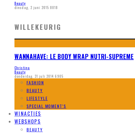
Beauty
dinsdag, 2 juni 2015
8018
WILLEKEURIG
WANNAHAVE: LE BODY WRAP NUTRI-SUPREME
Christina
Beauty
donderdag, 31 juli 2014
6905
FASHION
BEAUTY
LIFESTYLE
SPECIAL MOMENT’S
WINACTIES
WEBSHOPS
BEAUTY