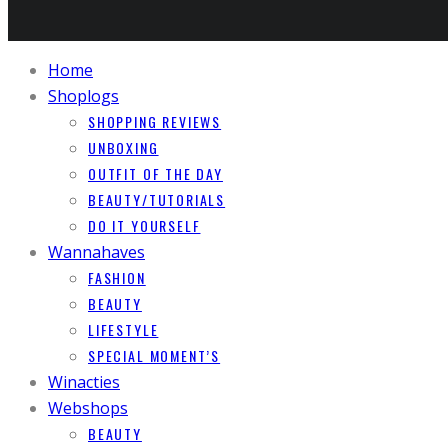
Home
Shoplogs
SHOPPING REVIEWS
UNBOXING
OUTFIT OF THE DAY
BEAUTY/TUTORIALS
DO IT YOURSELF
Wannahaves
FASHION
BEAUTY
LIFESTYLE
SPECIAL MOMENT’S
Winacties
Webshops
BEAUTY