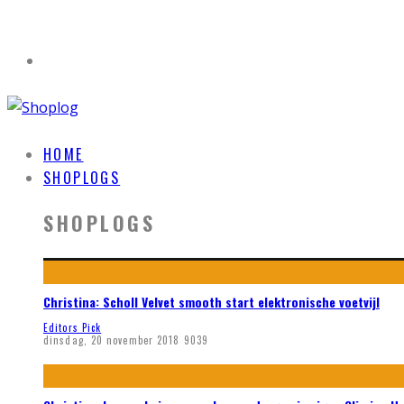
HOME
SHOPLOGS
SHOPLOGS
Christina: Scholl Velvet smooth start elektronische voetvijl
Editors Pick
dinsdag, 20 november 2018
9039