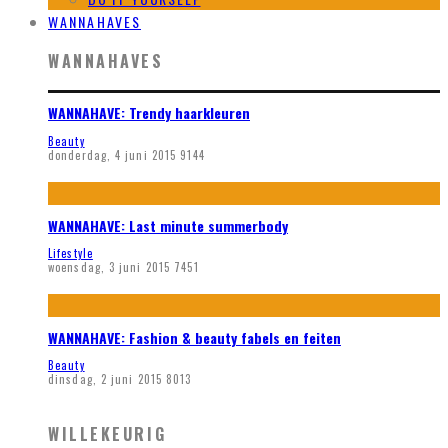
WANNAHAVES
WANNAHAVES
WANNAHAVE: Trendy haarkleuren
Beauty
donderdag, 4 juni 2015
9144
WANNAHAVE: Last minute summerbody
Lifestyle
woensdag, 3 juni 2015
7451
WANNAHAVE: Fashion & beauty fabels en feiten
Beauty
dinsdag, 2 juni 2015
8013
WILLEKEURIG