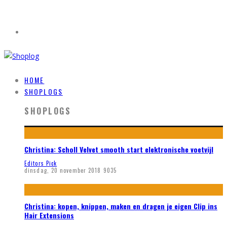
HOME
SHOPLOGS
SHOPLOGS
Christina: Scholl Velvet smooth start elektronische voetvijl
Editors Pick
dinsdag, 20 november 2018
9035
Christina: kopen, knippen, maken en dragen je eigen Clip ins
Hair Extensions