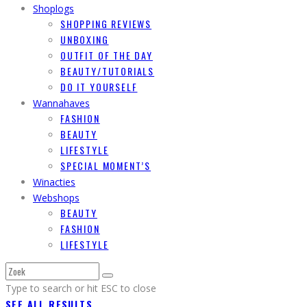
Shoplogs
SHOPPING REVIEWS
UNBOXING
OUTFIT OF THE DAY
BEAUTY/TUTORIALS
DO IT YOURSELF
Wannahaves
FASHION
BEAUTY
LIFESTYLE
SPECIAL MOMENT’S
Winacties
Webshops
BEAUTY
FASHION
LIFESTYLE
Type to search or hit ESC to close
SEE ALL RESULTS