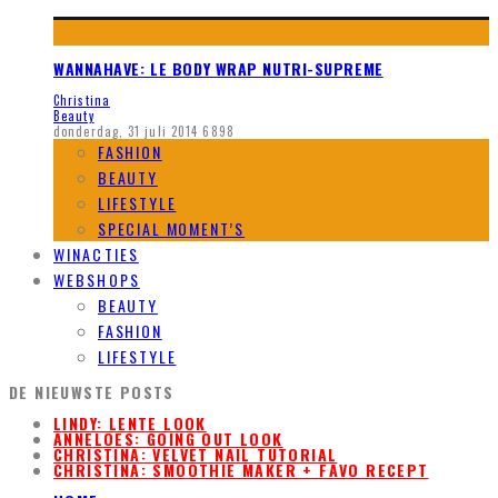
WANNAHAVE: LE BODY WRAP NUTRI-SUPREME
Christina
Beauty
donderdag, 31 juli 2014
6898
FASHION
BEAUTY
LIFESTYLE
SPECIAL MOMENT’S
WINACTIES
WEBSHOPS
BEAUTY
FASHION
LIFESTYLE
DE NIEUWSTE POSTS
LINDY: LENTE LOOK
ANNELOES: GOING OUT LOOK
CHRISTINA: VELVET NAIL TUTORIAL
CHRISTINA: SMOOTHIE MAKER + FAVO RECEPT