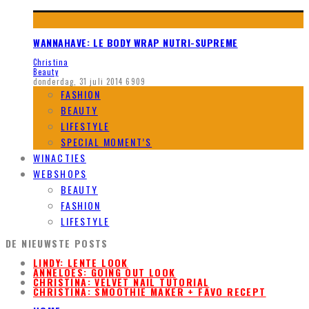
WANNAHAVE: LE BODY WRAP NUTRI-SUPREME
Christina
Beauty
donderdag, 31 juli 2014
6909
FASHION
BEAUTY
LIFESTYLE
SPECIAL MOMENT’S
WINACTIES
WEBSHOPS
BEAUTY
FASHION
LIFESTYLE
DE NIEUWSTE POSTS
LINDY: LENTE LOOK
ANNELOES: GOING OUT LOOK
CHRISTINA: VELVET NAIL TUTORIAL
CHRISTINA: SMOOTHIE MAKER + FAVO RECEPT