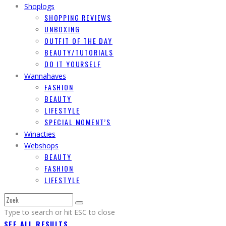
Shoplogs
SHOPPING REVIEWS
UNBOXING
OUTFIT OF THE DAY
BEAUTY/TUTORIALS
DO IT YOURSELF
Wannahaves
FASHION
BEAUTY
LIFESTYLE
SPECIAL MOMENT’S
Winacties
Webshops
BEAUTY
FASHION
LIFESTYLE
Type to search or hit ESC to close
SEE ALL RESULTS