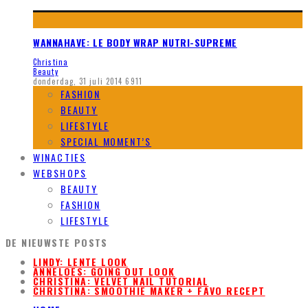
WANNAHAVE: LE BODY WRAP NUTRI-SUPREME
Christina
Beauty
donderdag, 31 juli 2014
6911
FASHION
BEAUTY
LIFESTYLE
SPECIAL MOMENT’S
WINACTIES
WEBSHOPS
BEAUTY
FASHION
LIFESTYLE
DE NIEUWSTE POSTS
LINDY: LENTE LOOK
ANNELOES: GOING OUT LOOK
CHRISTINA: VELVET NAIL TUTORIAL
CHRISTINA: SMOOTHIE MAKER + FAVO RECEPT