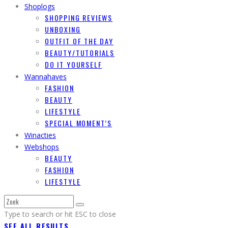
Shoplogs
SHOPPING REVIEWS
UNBOXING
OUTFIT OF THE DAY
BEAUTY/TUTORIALS
DO IT YOURSELF
Wannahaves
FASHION
BEAUTY
LIFESTYLE
SPECIAL MOMENT’S
Winacties
Webshops
BEAUTY
FASHION
LIFESTYLE
Type to search or hit ESC to close
SEE ALL RESULTS