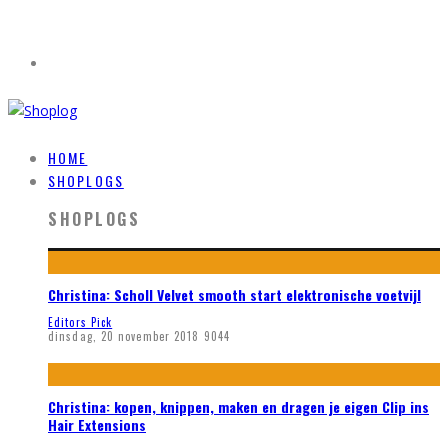
HOME
SHOPLOGS
SHOPLOGS
Christina: Scholl Velvet smooth start elektronische voetvijl
Editors Pick
dinsdag, 20 november 2018
9044
Christina: kopen, knippen, maken en dragen je eigen Clip ins
Hair Extensions