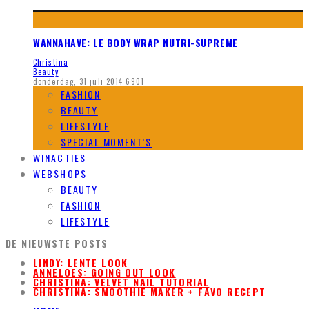
WANNAHAVE: LE BODY WRAP NUTRI-SUPREME
Christina
Beauty
donderdag, 31 juli 2014
6901
FASHION
BEAUTY
LIFESTYLE
SPECIAL MOMENT’S
WINACTIES
WEBSHOPS
BEAUTY
FASHION
LIFESTYLE
DE NIEUWSTE POSTS
LINDY: LENTE LOOK
ANNELOES: GOING OUT LOOK
CHRISTINA: VELVET NAIL TUTORIAL
CHRISTINA: SMOOTHIE MAKER + FAVO RECEPT