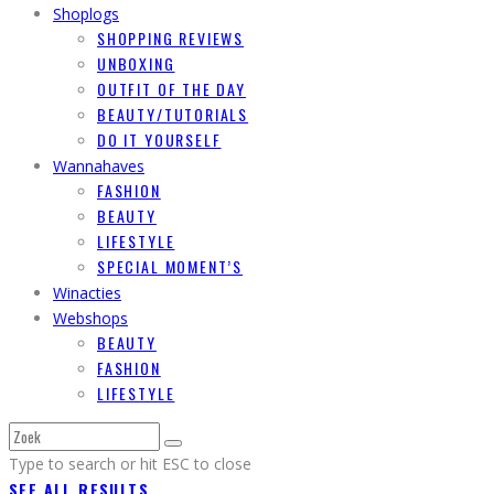
Shoplogs
SHOPPING REVIEWS
UNBOXING
OUTFIT OF THE DAY
BEAUTY/TUTORIALS
DO IT YOURSELF
Wannahaves
FASHION
BEAUTY
LIFESTYLE
SPECIAL MOMENT’S
Winacties
Webshops
BEAUTY
FASHION
LIFESTYLE
Type to search or hit ESC to close
SEE ALL RESULTS