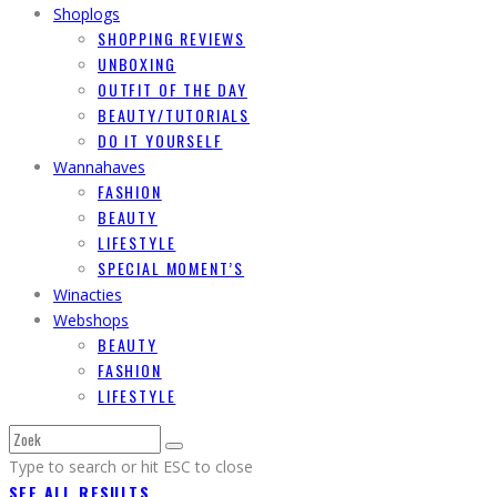
Shoplogs
SHOPPING REVIEWS
UNBOXING
OUTFIT OF THE DAY
BEAUTY/TUTORIALS
DO IT YOURSELF
Wannahaves
FASHION
BEAUTY
LIFESTYLE
SPECIAL MOMENT’S
Winacties
Webshops
BEAUTY
FASHION
LIFESTYLE
Type to search or hit ESC to close
SEE ALL RESULTS