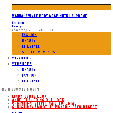
WANNAHAVE: LE BODY WRAP NUTRI-SUPREME
Christina
Beauty
donderdag, 31 juli 2014
6908
FASHION
BEAUTY
LIFESTYLE
SPECIAL MOMENT’S
WINACTIES
WEBSHOPS
BEAUTY
FASHION
LIFESTYLE
DE NIEUWSTE POSTS
LINDY: LENTE LOOK
ANNELOES: GOING OUT LOOK
CHRISTINA: VELVET NAIL TUTORIAL
CHRISTINA: SMOOTHIE MAKER + FAVO RECEPT