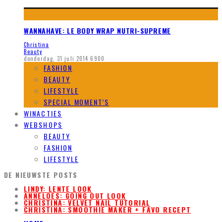
WANNAHAVE: LE BODY WRAP NUTRI-SUPREME
Christina
Beauty
donderdag, 31 juli 2014
6900
FASHION
BEAUTY
LIFESTYLE
SPECIAL MOMENT’S
WINACTIES
WEBSHOPS
BEAUTY
FASHION
LIFESTYLE
DE NIEUWSTE POSTS
LINDY: LENTE LOOK
ANNELOES: GOING OUT LOOK
CHRISTINA: VELVET NAIL TUTORIAL
CHRISTINA: SMOOTHIE MAKER + FAVO RECEPT