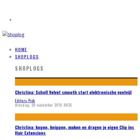
HOME
SHOPLOGS
SHOPLOGS
Christina: Scholl Velvet smooth start elektronische voetvijl
Editors Pick
dinsdag, 20 november 2018
9035
Christina: kopen, knippen, maken en dragen je eigen Clip ins
Hair Extensions