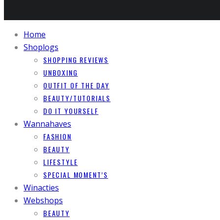
Home
Shoplogs
SHOPPING REVIEWS
UNBOXING
OUTFIT OF THE DAY
BEAUTY/TUTORIALS
DO IT YOURSELF
Wannahaves
FASHION
BEAUTY
LIFESTYLE
SPECIAL MOMENT’S
Winacties
Webshops
BEAUTY