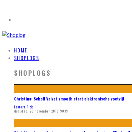
HOME
SHOPLOGS
SHOPLOGS
Christina: Scholl Velvet smooth start elektronische voetvijl
Editors Pick
dinsdag, 20 november 2018
9039