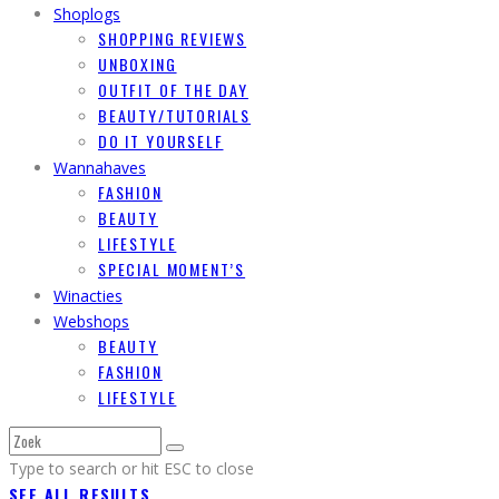
Shoplogs
SHOPPING REVIEWS
UNBOXING
OUTFIT OF THE DAY
BEAUTY/TUTORIALS
DO IT YOURSELF
Wannahaves
FASHION
BEAUTY
LIFESTYLE
SPECIAL MOMENT’S
Winacties
Webshops
BEAUTY
FASHION
LIFESTYLE
Type to search or hit ESC to close
SEE ALL RESULTS