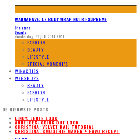
WANNAHAVE: LE BODY WRAP NUTRI-SUPREME
Christina
Beauty
donderdag, 31 juli 2014
6911
FASHION
BEAUTY
LIFESTYLE
SPECIAL MOMENT’S
WINACTIES
WEBSHOPS
BEAUTY
FASHION
LIFESTYLE
DE NIEUWSTE POSTS
LINDY: LENTE LOOK
ANNELOES: GOING OUT LOOK
CHRISTINA: VELVET NAIL TUTORIAL
CHRISTINA: SMOOTHIE MAKER + FAVO RECEPT