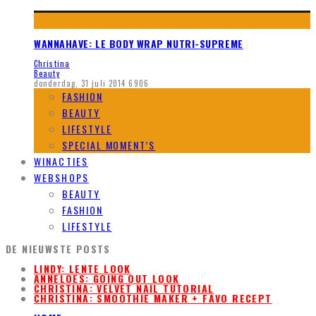
WANNAHAVE: LE BODY WRAP NUTRI-SUPREME
Christina
Beauty
donderdag, 31 juli 2014
6906
FASHION
BEAUTY
LIFESTYLE
SPECIAL MOMENT’S
WINACTIES
WEBSHOPS
BEAUTY
FASHION
LIFESTYLE
DE NIEUWSTE POSTS
LINDY: LENTE LOOK
ANNELOES: GOING OUT LOOK
CHRISTINA: VELVET NAIL TUTORIAL
CHRISTINA: SMOOTHIE MAKER + FAVO RECEPT