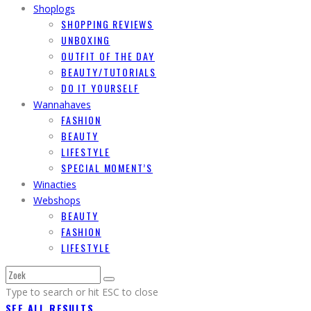
Shoplogs
SHOPPING REVIEWS
UNBOXING
OUTFIT OF THE DAY
BEAUTY/TUTORIALS
DO IT YOURSELF
Wannahaves
FASHION
BEAUTY
LIFESTYLE
SPECIAL MOMENT’S
Winacties
Webshops
BEAUTY
FASHION
LIFESTYLE
Type to search or hit ESC to close
SEE ALL RESULTS