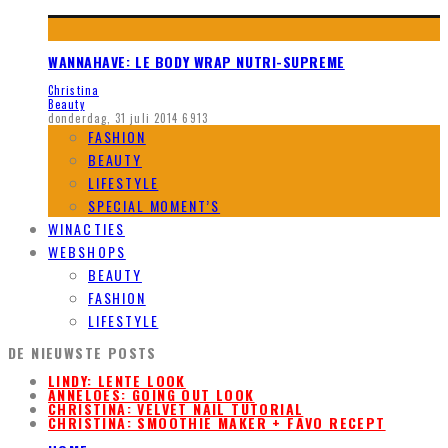
WANNAHAVE: LE BODY WRAP NUTRI-SUPREME
Christina
Beauty
donderdag, 31 juli 2014
6913
FASHION
BEAUTY
LIFESTYLE
SPECIAL MOMENT’S
WINACTIES
WEBSHOPS
BEAUTY
FASHION
LIFESTYLE
DE NIEUWSTE POSTS
LINDY: LENTE LOOK
ANNELOES: GOING OUT LOOK
CHRISTINA: VELVET NAIL TUTORIAL
CHRISTINA: SMOOTHIE MAKER + FAVO RECEPT