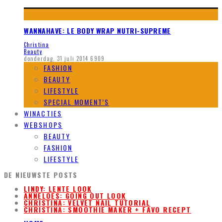
WANNAHAVE: LE BODY WRAP NUTRI-SUPREME
Christina
Beauty
donderdag, 31 juli 2014
6909
FASHION
BEAUTY
LIFESTYLE
SPECIAL MOMENT’S
WINACTIES
WEBSHOPS
BEAUTY
FASHION
LIFESTYLE
DE NIEUWSTE POSTS
LINDY: LENTE LOOK
ANNELOES: GOING OUT LOOK
CHRISTINA: VELVET NAIL TUTORIAL
CHRISTINA: SMOOTHIE MAKER + FAVO RECEPT