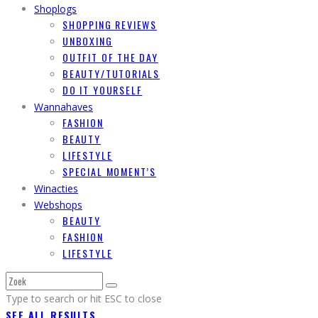
Shoplogs
SHOPPING REVIEWS
UNBOXING
OUTFIT OF THE DAY
BEAUTY/TUTORIALS
DO IT YOURSELF
Wannahaves
FASHION
BEAUTY
LIFESTYLE
SPECIAL MOMENT’S
Winacties
Webshops
BEAUTY
FASHION
LIFESTYLE
Type to search or hit ESC to close
SEE ALL RESULTS