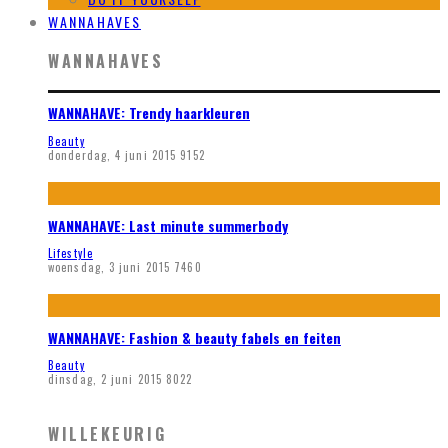
WANNAHAVES
WANNAHAVES
WANNAHAVE: Trendy haarkleuren
Beauty
donderdag, 4 juni 2015
9152
WANNAHAVE: Last minute summerbody
Lifestyle
woensdag, 3 juni 2015
7460
WANNAHAVE: Fashion & beauty fabels en feiten
Beauty
dinsdag, 2 juni 2015
8022
WILLEKEURIG