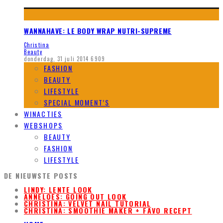
WANNAHAVE: LE BODY WRAP NUTRI-SUPREME
Christina
Beauty
donderdag, 31 juli 2014
6909
FASHION
BEAUTY
LIFESTYLE
SPECIAL MOMENT’S
WINACTIES
WEBSHOPS
BEAUTY
FASHION
LIFESTYLE
DE NIEUWSTE POSTS
LINDY: LENTE LOOK
ANNELOES: GOING OUT LOOK
CHRISTINA: VELVET NAIL TUTORIAL
CHRISTINA: SMOOTHIE MAKER + FAVO RECEPT