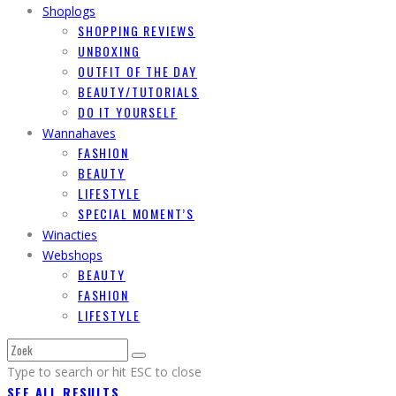
Shoplogs
SHOPPING REVIEWS
UNBOXING
OUTFIT OF THE DAY
BEAUTY/TUTORIALS
DO IT YOURSELF
Wannahaves
FASHION
BEAUTY
LIFESTYLE
SPECIAL MOMENT’S
Winacties
Webshops
BEAUTY
FASHION
LIFESTYLE
Type to search or hit ESC to close
SEE ALL RESULTS