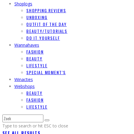
Shoplogs
SHOPPING REVIEWS
UNBOXING
OUTFIT OF THE DAY
BEAUTY/TUTORIALS
DO IT YOURSELF
Wannahaves
FASHION
BEAUTY
LIFESTYLE
SPECIAL MOMENT’S
Winacties
Webshops
BEAUTY
FASHION
LIFESTYLE
Type to search or hit ESC to close
SEE ALL RESULTS