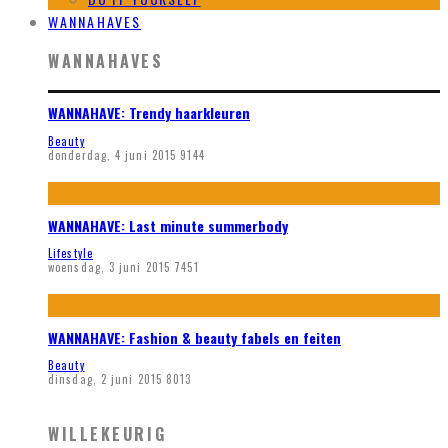
WANNAHAVES
WANNAHAVES
WANNAHAVE: Trendy haarkleuren
Beauty
donderdag, 4 juni 2015
9144
WANNAHAVE: Last minute summerbody
Lifestyle
woensdag, 3 juni 2015
7451
WANNAHAVE: Fashion & beauty fabels en feiten
Beauty
dinsdag, 2 juni 2015
8013
WILLEKEURIG