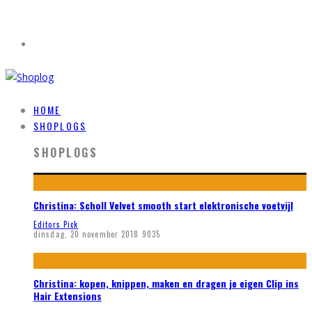
HOME
SHOPLOGS
SHOPLOGS
Christina: Scholl Velvet smooth start elektronische voetvijl
Editors Pick
dinsdag, 20 november 2018
9035
Christina: kopen, knippen, maken en dragen je eigen Clip ins
Hair Extensions