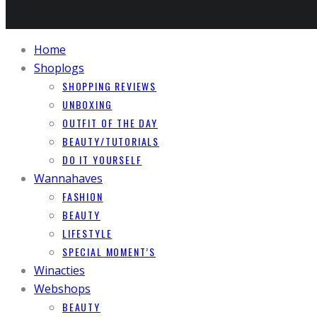
Home
Shoplogs
SHOPPING REVIEWS
UNBOXING
OUTFIT OF THE DAY
BEAUTY/TUTORIALS
DO IT YOURSELF
Wannahaves
FASHION
BEAUTY
LIFESTYLE
SPECIAL MOMENT’S
Winacties
Webshops
BEAUTY