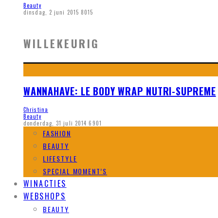
Beauty
dinsdag, 2 juni 2015
8015
WILLEKEURIG
WANNAHAVE: LE BODY WRAP NUTRI-SUPREME
Christina
Beauty
donderdag, 31 juli 2014
6901
FASHION
BEAUTY
LIFESTYLE
SPECIAL MOMENT’S
WINACTIES
WEBSHOPS
BEAUTY