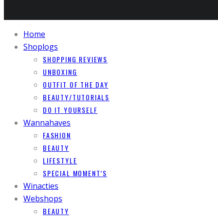
Home
Shoplogs
SHOPPING REVIEWS
UNBOXING
OUTFIT OF THE DAY
BEAUTY/TUTORIALS
DO IT YOURSELF
Wannahaves
FASHION
BEAUTY
LIFESTYLE
SPECIAL MOMENT’S
Winacties
Webshops
BEAUTY