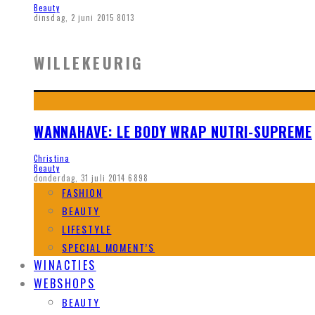
Beauty
dinsdag, 2 juni 2015
8013
WILLEKEURIG
WANNAHAVE: LE BODY WRAP NUTRI-SUPREME
Christina
Beauty
donderdag, 31 juli 2014
6898
FASHION
BEAUTY
LIFESTYLE
SPECIAL MOMENT’S
WINACTIES
WEBSHOPS
BEAUTY