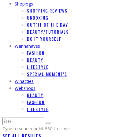
Shoplogs
SHOPPING REVIEWS
UNBOXING
OUTFIT OF THE DAY
BEAUTY/TUTORIALS
DO IT YOURSELF
Wannahaves
FASHION
BEAUTY
LIFESTYLE
SPECIAL MOMENT’S
Winacties
Webshops
BEAUTY
FASHION
LIFESTYLE
Type to search or hit ESC to close
SEE ALL RESULTS