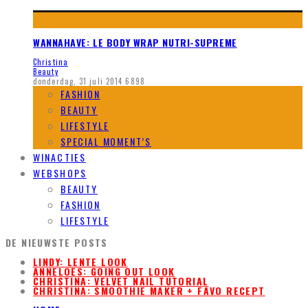
WANNAHAVE: LE BODY WRAP NUTRI-SUPREME
Christina
Beauty
donderdag, 31 juli 2014
6898
FASHION
BEAUTY
LIFESTYLE
SPECIAL MOMENT’S
WINACTIES
WEBSHOPS
BEAUTY
FASHION
LIFESTYLE
DE NIEUWSTE POSTS
LINDY: LENTE LOOK
ANNELOES: GOING OUT LOOK
CHRISTINA: VELVET NAIL TUTORIAL
CHRISTINA: SMOOTHIE MAKER + FAVO RECEPT