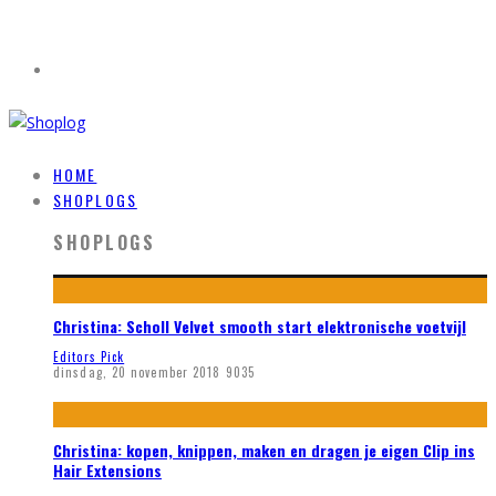
HOME
SHOPLOGS
SHOPLOGS
Christina: Scholl Velvet smooth start elektronische voetvijl
Editors Pick
dinsdag, 20 november 2018
9035
Christina: kopen, knippen, maken en dragen je eigen Clip ins
Hair Extensions