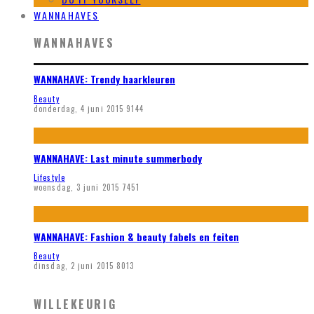
WANNAHAVES
WANNAHAVES
WANNAHAVE: Trendy haarkleuren
Beauty
donderdag, 4 juni 2015
9144
WANNAHAVE: Last minute summerbody
Lifestyle
woensdag, 3 juni 2015
7451
WANNAHAVE: Fashion & beauty fabels en feiten
Beauty
dinsdag, 2 juni 2015
8013
WILLEKEURIG