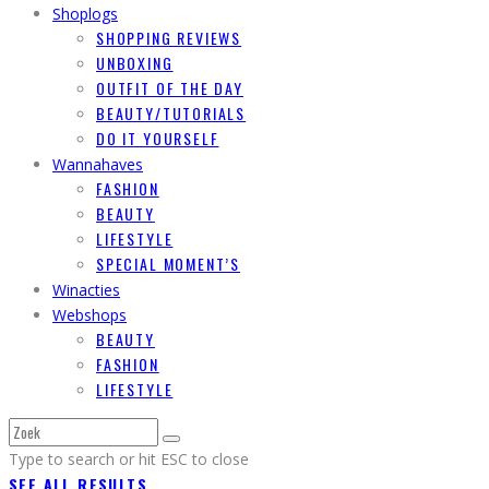
Shoplogs
SHOPPING REVIEWS
UNBOXING
OUTFIT OF THE DAY
BEAUTY/TUTORIALS
DO IT YOURSELF
Wannahaves
FASHION
BEAUTY
LIFESTYLE
SPECIAL MOMENT’S
Winacties
Webshops
BEAUTY
FASHION
LIFESTYLE
Type to search or hit ESC to close
SEE ALL RESULTS