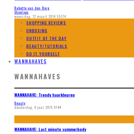
Babette van den Berg
Shoplogs
woensdag, 12 maart 2014
55174
SHOPPING REVIEWS
UNBOXING
OUTFIT OF THE DAY
BEAUTY/TUTORIALS
DO IT YOURSELF
WANNAHAVES
WANNAHAVES
WANNAHAVE: Trendy haarkleuren
Beauty
donderdag, 4 juni 2015
9144
WANNAHAVE: Last minute summerbody