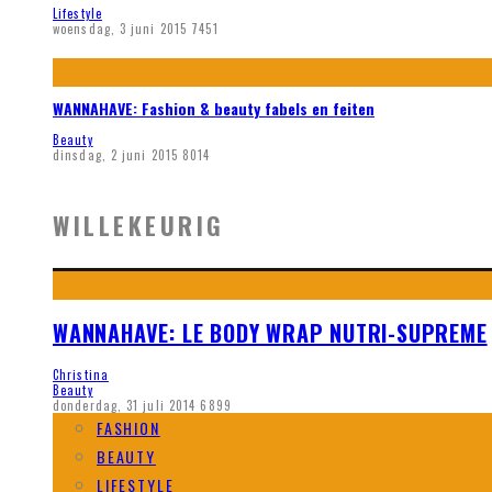
Lifestyle
woensdag, 3 juni 2015
7451
WANNAHAVE: Fashion & beauty fabels en feiten
Beauty
dinsdag, 2 juni 2015
8014
WILLEKEURIG
WANNAHAVE: LE BODY WRAP NUTRI-SUPREME
Christina
Beauty
donderdag, 31 juli 2014
6899
FASHION
BEAUTY
LIFESTYLE