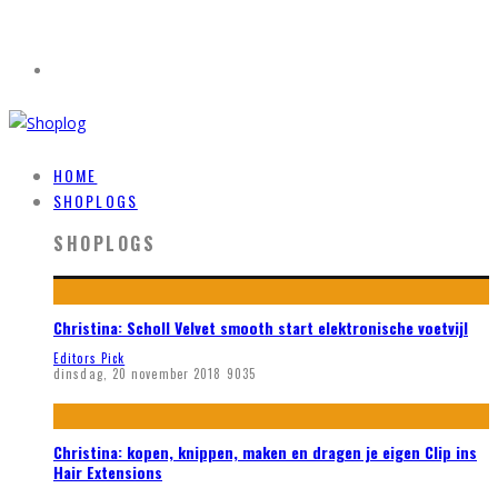
HOME
SHOPLOGS
SHOPLOGS
Christina: Scholl Velvet smooth start elektronische voetvijl
Editors Pick
dinsdag, 20 november 2018
9035
Christina: kopen, knippen, maken en dragen je eigen Clip ins
Hair Extensions