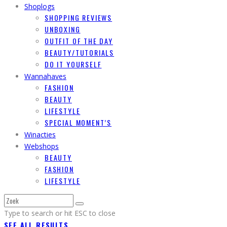
Shoplogs
SHOPPING REVIEWS
UNBOXING
OUTFIT OF THE DAY
BEAUTY/TUTORIALS
DO IT YOURSELF
Wannahaves
FASHION
BEAUTY
LIFESTYLE
SPECIAL MOMENT’S
Winacties
Webshops
BEAUTY
FASHION
LIFESTYLE
Type to search or hit ESC to close
SEE ALL RESULTS