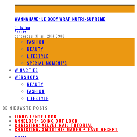
WANNAHAVE: LE BODY WRAP NUTRI-SUPREME
Christina
Beauty
donderdag, 31 juli 2014
6900
FASHION
BEAUTY
LIFESTYLE
SPECIAL MOMENT’S
WINACTIES
WEBSHOPS
BEAUTY
FASHION
LIFESTYLE
DE NIEUWSTE POSTS
LINDY: LENTE LOOK
ANNELOES: GOING OUT LOOK
CHRISTINA: VELVET NAIL TUTORIAL
CHRISTINA: SMOOTHIE MAKER + FAVO RECEPT