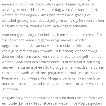
Amerika is begonnen. Deze video’s geven bepaalde, door de
auteur gekozen highlights van een dag weer. Ook kan het gezien
worden als een dagboek. Alles wat interessant, grappig of
educatief genoeg is wordt vastgelegd in een Vlog. Persoon die een
Vlog video maakt, wordt ook wel een Vlogger genoemd.
Voor een goede Vlog is het belangrijk om spontaan en creatief te
zijn. De video’s kunnen tegenwoordig makkelijk worden
opgenomen door de camera van een mobiele telefoon en
vervolgens met een app bewerkt. Dit is handig voor onderweg
door de kleine formaat of wanneer er onvoorbereid gefilmd moet
worden. Maar voor een professionele uitstraling wordt een Vlog
met een filmcamera of een GoPro opgenomen wat daarna op een
computer bewerkt wordt met programma’s zoals Imovie, Adobe
Premiere en Sony Vegas. Veel Vloggers bewerken hun video’s zelf,
maar naarmate hun populariteit groeit geven ze dit werk vaak ook
uit handen.
Vlog video’s worden meestal ondersteund door tekst en foto’s om
een duidelijker beeld te schetsen van wat er in de Vlog besproken