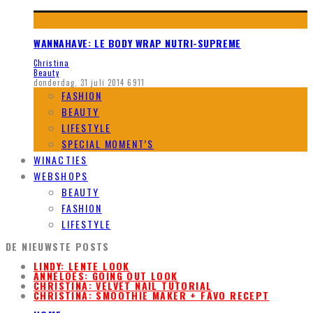
WANNAHAVE: LE BODY WRAP NUTRI-SUPREME
Christina
Beauty
donderdag, 31 juli 2014
6911
FASHION
BEAUTY
LIFESTYLE
SPECIAL MOMENT’S
WINACTIES
WEBSHOPS
BEAUTY
FASHION
LIFESTYLE
DE NIEUWSTE POSTS
LINDY: LENTE LOOK
ANNELOES: GOING OUT LOOK
CHRISTINA: VELVET NAIL TUTORIAL
CHRISTINA: SMOOTHIE MAKER + FAVO RECEPT