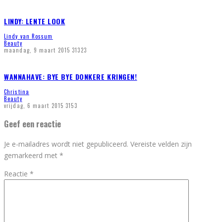
LINDY: LENTE LOOK
Lindy van Rossum
Beauty
maandag, 9 maart 2015
31323
WANNAHAVE: BYE BYE DONKERE KRINGEN!
Christina
Beauty
vrijdag, 6 maart 2015
3153
Geef een reactie
Je e-mailadres wordt niet gepubliceerd.
Vereiste velden zijn
gemarkeerd met
*
Reactie
*