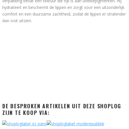
verpakking bevat een textuur die rijk is aan uniekepigmenten. Hij
hydrateert en beschermt de lippen en zorgt voor een uitzonderlijk
comfort en een duurzame zachtheid, zodat de lippen er stralender
dan ooit uitzien.
DE BESPROKEN ARTIKELEN UIT DEZE SHOPLOG
ZIJN TE KOOP VIA: