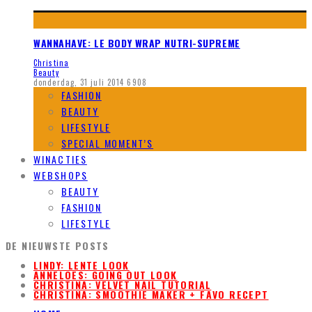
WANNAHAVE: LE BODY WRAP NUTRI-SUPREME
Christina
Beauty
donderdag, 31 juli 2014
6908
FASHION
BEAUTY
LIFESTYLE
SPECIAL MOMENT’S
WINACTIES
WEBSHOPS
BEAUTY
FASHION
LIFESTYLE
DE NIEUWSTE POSTS
LINDY: LENTE LOOK
ANNELOES: GOING OUT LOOK
CHRISTINA: VELVET NAIL TUTORIAL
CHRISTINA: SMOOTHIE MAKER + FAVO RECEPT