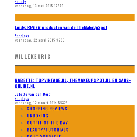
Beauty
woensdag, 13 mei 2015
12540
Lindy: REVIEW producten van de TheMakeUpSpot
Shoplogs
woensdag, 22 april 2015
9285
WILLEKEURIG
BABETTE: TOPVINTAGE.NL, THEMAKEUPSPOT.NL EN SANS-
ONLINE.NL
Babette van den Berg
Shoplogs
woensdag, 12 maart 2014
55326
SHOPPING REVIEWS
UNBOXING
OUTFIT OF THE DAY
BEAUTY/TUTORIALS
DO IT YOURSELF