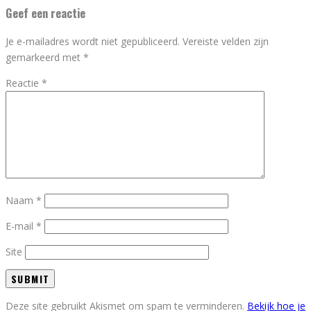
Geef een reactie
Je e-mailadres wordt niet gepubliceerd.
Vereiste velden zijn
gemarkeerd met
*
Reactie
*
Naam
*
E-mail
*
Site
Deze site gebruikt Akismet om spam te verminderen.
Bekijk hoe je