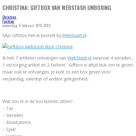
CHRISTINA: GIFTBOX VAN WEBSTASH UNBOXING
Christina
Fashion
woensdag, 4 februari 2015
3992
Mijn GiftBox heb ik besteld bij
WebStash.nl
.
Ik heb 7 artikelen ontvangen van
WebStash.nl
waarvan 4 sieraden ,
1 verzorging artikel en 2 fashion. Giftbox is altijd leuk om te geven
maar ook te ontvangen. Je kunt zo een box geven voor
verjaardag, valentijn of andere gelegenheid.
Wat zou er in de box kunnen zitten?
– Tas
– Sieraden
– Beautyitems
– Sjaal