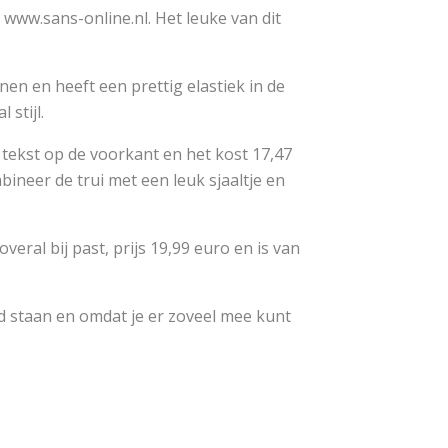
p www.sans-online.nl. Het leuke van dit
enen en heeft een prettig elastiek in de
 stijl.
e tekst op de voorkant en het kost 17,47
bineer de trui met een leuk sjaaltje en
veral bij past, prijs 19,99 euro en is van
nd staan en omdat je er zoveel mee kunt