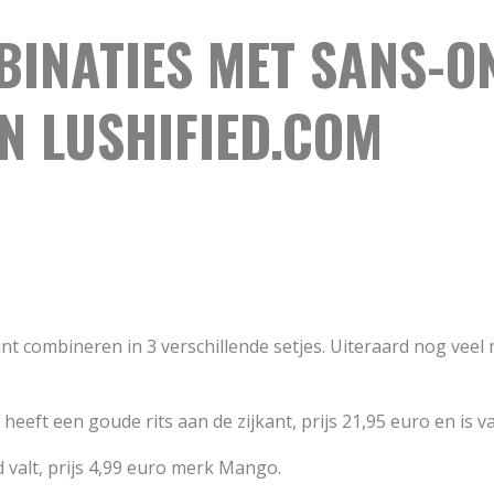
INATIES MET SANS-ON
N LUSHIFIED.COM
unt combineren in 3 verschillende setjes. Uiteraard nog veel 
en heeft een goude rits aan de zijkant, prijs 21,95 euro en i
d valt, prijs 4,99 euro merk Mango.