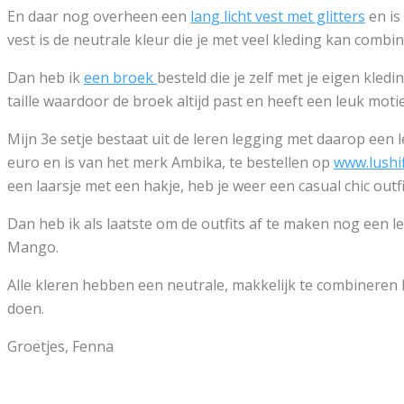
En daar nog overheen een
lang licht vest met glitters
en is
vest is de neutrale kleur die je met veel kleding kan combin
Dan heb ik
een broek
besteld die je zelf met je eigen kled
taille waardoor de broek altijd past en heeft een leuk motiefj
Mijn 3e setje bestaat uit de leren legging met daarop een l
euro en is van het merk Ambika, te bestellen op
www.lushi
een laarsje met een hakje, heb je weer een casual chic outfi
Dan heb ik als laatste om de outfits af te maken nog een le
Mango.
Alle kleren hebben een neutrale, makkelijk te combineren 
doen.
Groetjes, Fenna