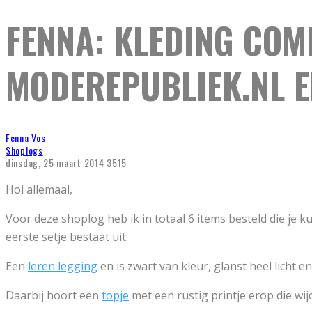
FENNA: KLEDING COMB
MODEREPUBLIEK.NL E
Fenna Vos
Shoplogs
dinsdag, 25 maart 2014
3515
Hoi allemaal,
Voor deze shoplog heb ik in totaal 6 items besteld die je k
eerste setje bestaat uit:
Een
leren legging
en is zwart van kleur, glanst heel licht 
Daarbij hoort een
topje
met een rustig printje erop die wij