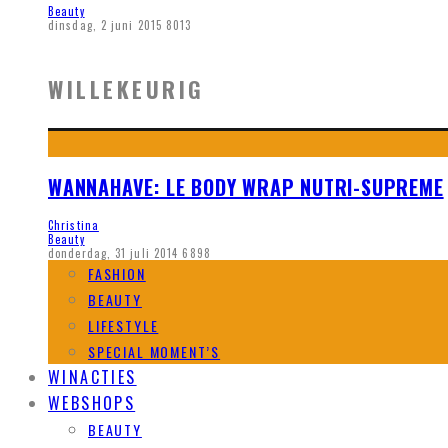
Beauty
dinsdag, 2 juni 2015
8013
WILLEKEURIG
WANNAHAVE: LE BODY WRAP NUTRI-SUPREME
Christina
Beauty
donderdag, 31 juli 2014
6898
FASHION
BEAUTY
LIFESTYLE
SPECIAL MOMENT’S
WINACTIES
WEBSHOPS
BEAUTY