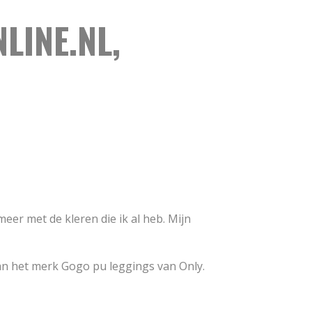
LINE.NL,
meer met de kleren die ik al heb. Mijn
s van het merk Gogo pu leggings van Only.