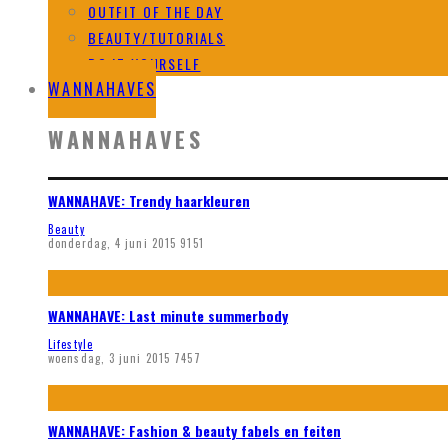
OUTFIT OF THE DAY
BEAUTY/TUTORIALS
DO IT YOURSELF
WANNAHAVES
WANNAHAVES
WANNAHAVE: Trendy haarkleuren
Beauty
donderdag, 4 juni 2015
9151
WANNAHAVE: Last minute summerbody
Lifestyle
woensdag, 3 juni 2015
7457
WANNAHAVE: Fashion & beauty fabels en feiten