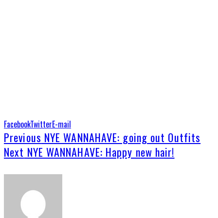
Facebook
Twitter
E-mail
Previous
NYE WANNAHAVE: going out Outfits
Next
NYE WANNAHAVE: Happy new hair!