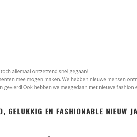
 toch allemaal ontzettend snel gegaan!
 momenten mee mogen maken. We hebben nieuwe mensen ont
en gevierd! Ook hebben we meegedaan met nieuwe fashion e
D, GELUKKIG EN FASHIONABLE NIEUW J
♥