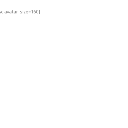
c avatar_size=160]