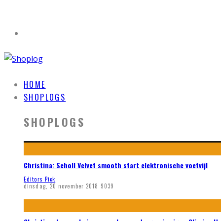
HOME
SHOPLOGS
SHOPLOGS
Christina: Scholl Velvet smooth start elektronische voetvijl
Editors Pick
dinsdag, 20 november 2018
9039