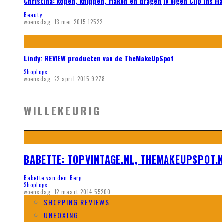
Christina: kopen, knippen, maken en dragen je eigen Clip ins H
Beauty
woensdag, 13 mei 2015
12522
Lindy: REVIEW producten van de TheMakeUpSpot
Shoplogs
woensdag, 22 april 2015
9278
WILLEKEURIG
BABETTE: TOPVINTAGE.NL, THEMAKEUPSPOT.N
Babette van den Berg
Shoplogs
woensdag, 12 maart 2014
55200
SHOPPING REVIEWS
UNBOXING