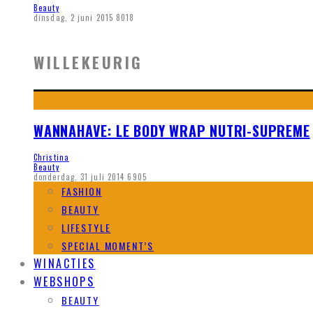
Beauty
dinsdag, 2 juni 2015
8018
WILLEKEURIG
WANNAHAVE: LE BODY WRAP NUTRI-SUPREME
Christina
Beauty
donderdag, 31 juli 2014
6905
FASHION
BEAUTY
LIFESTYLE
SPECIAL MOMENT’S
WINACTIES
WEBSHOPS
BEAUTY