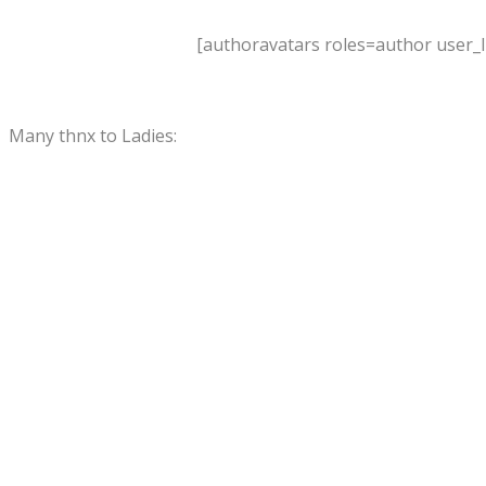
[authoravatars roles=author user_
Many thnx to Ladies: