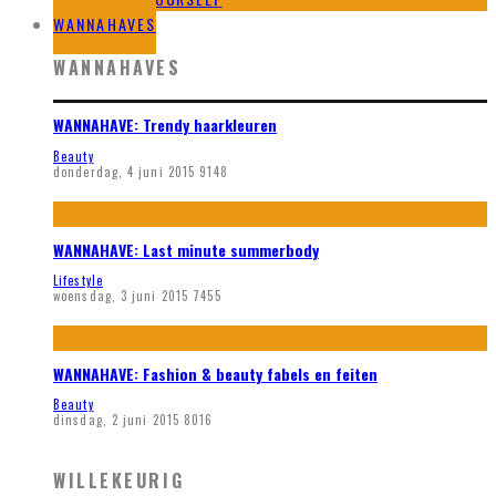
WANNAHAVES
WANNAHAVES
WANNAHAVE: Trendy haarkleuren
Beauty
donderdag, 4 juni 2015
9148
WANNAHAVE: Last minute summerbody
Lifestyle
woensdag, 3 juni 2015
7455
WANNAHAVE: Fashion & beauty fabels en feiten
Beauty
dinsdag, 2 juni 2015
8016
WILLEKEURIG