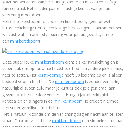
staat het versieren van het huis, je kamer en misschien zelfs je
tuin centraal. Het is ieder jaar een lastige keuze, wat je aan
versiering moet doen.
Een echte kerstboom of toch een kunstboom, geen of wel
buitenverlichting? Het blijven lastige beslissingen. Daarom hebben
we vast wat leuke kerstversiering voor jou uitgezocht, namelijk
een
mini kerstboom
!
Deze super leuke
mini kerstboom
dient als kerstverlichting en is
super leuk om op jouw nachtkastje, of op een andere plek in huis,
neer te zetten. Het
kerstboompje
heeft 50 ledlampjes en is alleen
bedoeld voor in het huis. De
mini kerstboom
is zonder versiering
natuurlijk al super leuk, maar je kunt er ook je eigen draai aan
geven door hem leuk te versieren. Hang bijvoorbeeld mini
kerstballen en slingers in de
mini kerstboom
. Je creëert hiermee
een super gezellige sfeer in huis.
Het is natuurlijk zonde om de verlichting dag en nacht aan te laten
staan. Daarom zit er bij de
mini kerstboom
een simpele uit en aan