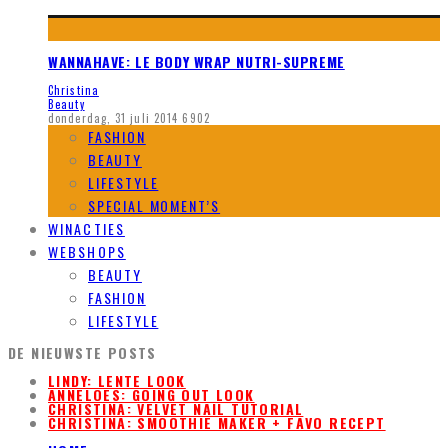
WANNAHAVE: LE BODY WRAP NUTRI-SUPREME
Christina
Beauty
donderdag, 31 juli 2014
6902
FASHION
BEAUTY
LIFESTYLE
SPECIAL MOMENT’S
WINACTIES
WEBSHOPS
BEAUTY
FASHION
LIFESTYLE
DE NIEUWSTE POSTS
LINDY: LENTE LOOK
ANNELOES: GOING OUT LOOK
CHRISTINA: VELVET NAIL TUTORIAL
CHRISTINA: SMOOTHIE MAKER + FAVO RECEPT