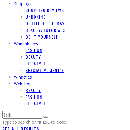
Shoplogs
SHOPPING REVIEWS
UNBOXING
OUTFIT OF THE DAY
BEAUTY/TUTORIALS
DO IT YOURSELF
Wannahaves
FASHION
BEAUTY
LIFESTYLE
SPECIAL MOMENT’S
Winacties
Webshops
BEAUTY
FASHION
LIFESTYLE
Type to search or hit ESC to close
SEE ALL RESULTS