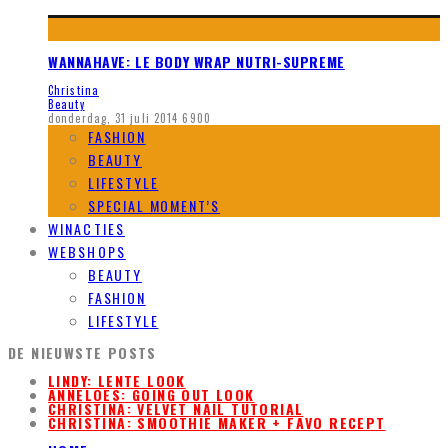
WANNAHAVE: LE BODY WRAP NUTRI-SUPREME
Christina
Beauty
donderdag, 31 juli 2014
6900
FASHION
BEAUTY
LIFESTYLE
SPECIAL MOMENT’S
WINACTIES
WEBSHOPS
BEAUTY
FASHION
LIFESTYLE
DE NIEUWSTE POSTS
LINDY: LENTE LOOK
ANNELOES: GOING OUT LOOK
CHRISTINA: VELVET NAIL TUTORIAL
CHRISTINA: SMOOTHIE MAKER + FAVO RECEPT