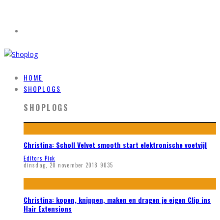
HOME
SHOPLOGS
SHOPLOGS
Christina: Scholl Velvet smooth start elektronische voetvijl
Editors Pick
dinsdag, 20 november 2018
9035
Christina: kopen, knippen, maken en dragen je eigen Clip ins
Hair Extensions