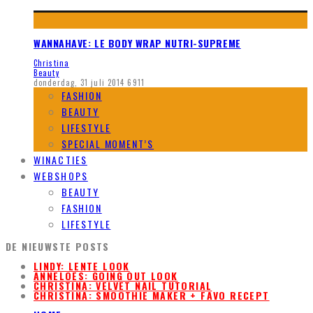
WANNAHAVE: LE BODY WRAP NUTRI-SUPREME
Christina
Beauty
donderdag, 31 juli 2014
6911
FASHION
BEAUTY
LIFESTYLE
SPECIAL MOMENT’S
WINACTIES
WEBSHOPS
BEAUTY
FASHION
LIFESTYLE
DE NIEUWSTE POSTS
LINDY: LENTE LOOK
ANNELOES: GOING OUT LOOK
CHRISTINA: VELVET NAIL TUTORIAL
CHRISTINA: SMOOTHIE MAKER + FAVO RECEPT