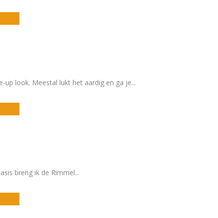
-up look. Meestal lukt het aardig en ga je
...
 basis breng ik de Rimmel
...