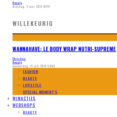
Beauty
dinsdag, 2 juni 2015
8014
WILLEKEURIG
WANNAHAVE: LE BODY WRAP NUTRI-SUPREME
Christina
Beauty
donderdag, 31 juli 2014
6900
FASHION
BEAUTY
LIFESTYLE
SPECIAL MOMENT’S
WINACTIES
WEBSHOPS
BEAUTY