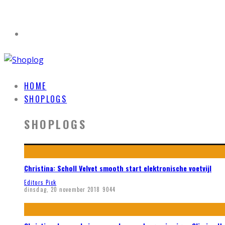
HOME
SHOPLOGS
SHOPLOGS
Christina: Scholl Velvet smooth start elektronische voetvijl
Editors Pick
dinsdag, 20 november 2018
9044