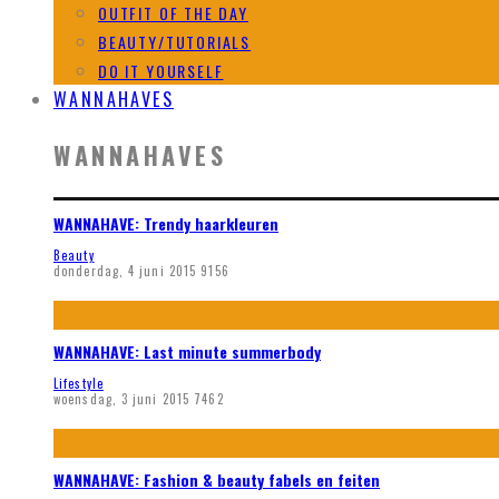
OUTFIT OF THE DAY
BEAUTY/TUTORIALS
DO IT YOURSELF
WANNAHAVES
WANNAHAVES
WANNAHAVE: Trendy haarkleuren
Beauty
donderdag, 4 juni 2015
9156
WANNAHAVE: Last minute summerbody
Lifestyle
woensdag, 3 juni 2015
7462
WANNAHAVE: Fashion & beauty fabels en feiten