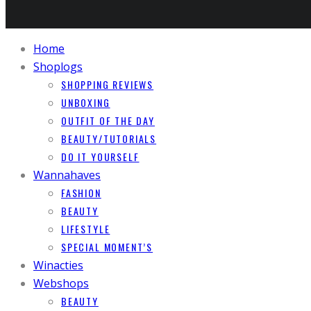
Home
Shoplogs
SHOPPING REVIEWS
UNBOXING
OUTFIT OF THE DAY
BEAUTY/TUTORIALS
DO IT YOURSELF
Wannahaves
FASHION
BEAUTY
LIFESTYLE
SPECIAL MOMENT’S
Winacties
Webshops
BEAUTY