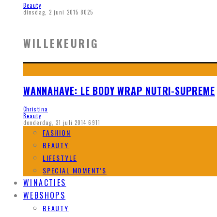
Beauty
dinsdag, 2 juni 2015
8025
WILLEKEURIG
WANNAHAVE: LE BODY WRAP NUTRI-SUPREME
Christina
Beauty
donderdag, 31 juli 2014
6911
FASHION
BEAUTY
LIFESTYLE
SPECIAL MOMENT’S
WINACTIES
WEBSHOPS
BEAUTY