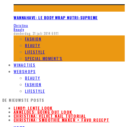
WANNAHAVE: LE BODY WRAP NUTRI-SUPREME
Christina
Beauty
donderdag, 31 juli 2014
6911
FASHION
BEAUTY
LIFESTYLE
SPECIAL MOMENT’S
WINACTIES
WEBSHOPS
BEAUTY
FASHION
LIFESTYLE
DE NIEUWSTE POSTS
LINDY: LENTE LOOK
ANNELOES: GOING OUT LOOK
CHRISTINA: VELVET NAIL TUTORIAL
CHRISTINA: SMOOTHIE MAKER + FAVO RECEPT