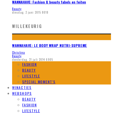
WANNAHAVE: Fashion & beauty fabels en feiten
Beauty
dinsdag, 2 juni 2015
8018
WILLEKEURIG
WANNAHAVE: LE BODY WRAP NUTRI-SUPREME
Christina
Beauty
donderdag, 31 juli 2014
6905
FASHION
BEAUTY
LIFESTYLE
SPECIAL MOMENT’S
WINACTIES
WEBSHOPS
BEAUTY
FASHION
LIFESTYLE