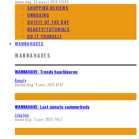
woensdag, 12 maart 2014
55199
SHOPPING REVIEWS
UNBOXING
OUTFIT OF THE DAY
BEAUTY/TUTORIALS
DO IT YOURSELF
WANNAHAVES
WANNAHAVES
WANNAHAVE: Trendy haarkleuren
Beauty
donderdag, 4 juni 2015
9151
WANNAHAVE: Last minute summerbody
Lifestyle
woensdag, 3 juni 2015
7457