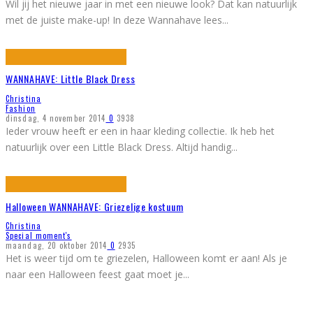
Wil jij het nieuwe jaar in met een nieuwe look? Dat kan natuurlijk
met de juiste make-up! In deze Wannahave lees
...
WANNAHAVE: Little Black Dress
Christina
Fashion
dinsdag, 4 november 2014
0
3938
Ieder vrouw heeft er een in haar kleding collectie. Ik heb het
natuurlijk over een Little Black Dress. Altijd handig
...
Halloween WANNAHAVE: Griezelige kostuum
Christina
Special moment's
maandag, 20 oktober 2014
0
2935
Het is weer tijd om te griezelen, Halloween komt er aan! Als je
naar een Halloween feest gaat moet je
...