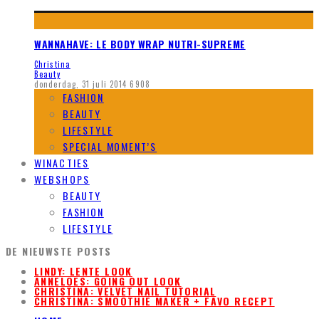
WANNAHAVE: LE BODY WRAP NUTRI-SUPREME
Christina
Beauty
donderdag, 31 juli 2014
6908
FASHION
BEAUTY
LIFESTYLE
SPECIAL MOMENT’S
WINACTIES
WEBSHOPS
BEAUTY
FASHION
LIFESTYLE
DE NIEUWSTE POSTS
LINDY: LENTE LOOK
ANNELOES: GOING OUT LOOK
CHRISTINA: VELVET NAIL TUTORIAL
CHRISTINA: SMOOTHIE MAKER + FAVO RECEPT