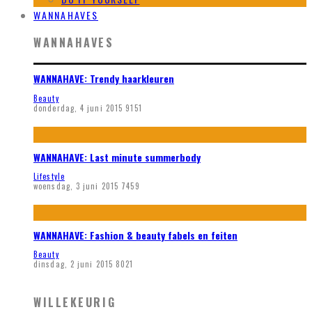
WANNAHAVES
WANNAHAVES
WANNAHAVE: Trendy haarkleuren
Beauty
donderdag, 4 juni 2015
9151
WANNAHAVE: Last minute summerbody
Lifestyle
woensdag, 3 juni 2015
7459
WANNAHAVE: Fashion & beauty fabels en feiten
Beauty
dinsdag, 2 juni 2015
8021
WILLEKEURIG