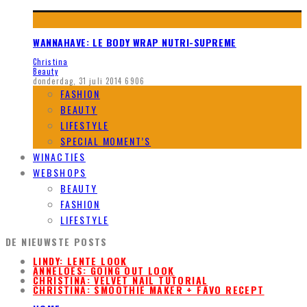
WANNAHAVE: LE BODY WRAP NUTRI-SUPREME
Christina
Beauty
donderdag, 31 juli 2014
6906
FASHION
BEAUTY
LIFESTYLE
SPECIAL MOMENT’S
WINACTIES
WEBSHOPS
BEAUTY
FASHION
LIFESTYLE
DE NIEUWSTE POSTS
LINDY: LENTE LOOK
ANNELOES: GOING OUT LOOK
CHRISTINA: VELVET NAIL TUTORIAL
CHRISTINA: SMOOTHIE MAKER + FAVO RECEPT