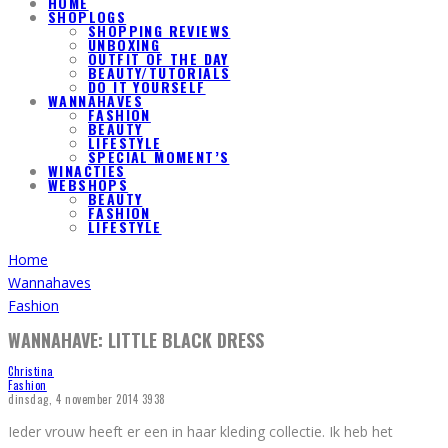
HOME
SHOPLOGS
SHOPPING REVIEWS
UNBOXING
OUTFIT OF THE DAY
BEAUTY/TUTORIALS
DO IT YOURSELF
WANNAHAVES
FASHION
BEAUTY
LIFESTYLE
SPECIAL MOMENT’S
WINACTIES
WEBSHOPS
BEAUTY
FASHION
LIFESTYLE
Home
Wannahaves
Fashion
WANNAHAVE: LITTLE BLACK DRESS
Christina
Fashion
dinsdag, 4 november 2014
3938
Ieder vrouw heeft er een in haar kleding collectie. Ik heb het