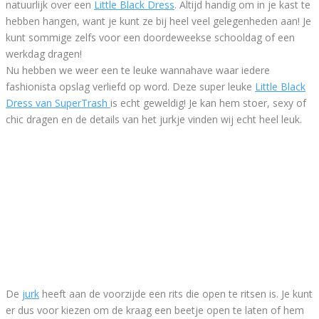
natuurlijk over een
Little Black Dress
. Altijd handig om in je kast te
hebben hangen, want je kunt ze bij heel veel gelegenheden aan! Je
kunt sommige zelfs voor een doordeweekse schooldag of een
werkdag dragen!
Nu hebben we weer een te leuke wannahave waar iedere
fashionista opslag verliefd op word. Deze super leuke
Little Black
Dress van SuperTrash
is echt geweldig! Je kan hem stoer, sexy of
chic dragen en de details van het jurkje vinden wij echt heel leuk.
De
jurk
heeft aan de voorzijde een rits die open te ritsen is. Je kunt
er dus voor kiezen om de kraag een beetje open te laten of hem