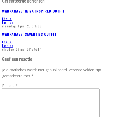
Gerelateerde berichten
WANNAHAVE: IBIZA INSPIRED OUTFIT
Khaila
Fashion
maandag, 1 juni 2015
3783
WANNAHAVE: SEVENTIES OUTFIT
Khaila
Fashion
dinsdag, 26 mei 2015
5747
Geef een reactie
Je e-mailadres wordt niet gepubliceerd.
Vereiste velden zijn
gemarkeerd met
*
Reactie
*