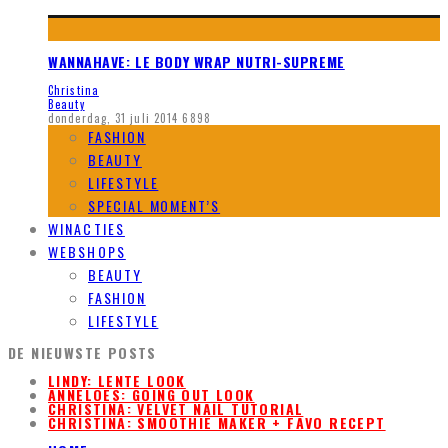
WANNAHAVE: LE BODY WRAP NUTRI-SUPREME
Christina
Beauty
donderdag, 31 juli 2014
6898
FASHION
BEAUTY
LIFESTYLE
SPECIAL MOMENT’S
WINACTIES
WEBSHOPS
BEAUTY
FASHION
LIFESTYLE
DE NIEUWSTE POSTS
LINDY: LENTE LOOK
ANNELOES: GOING OUT LOOK
CHRISTINA: VELVET NAIL TUTORIAL
CHRISTINA: SMOOTHIE MAKER + FAVO RECEPT