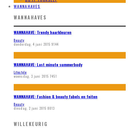
WANNAHAVES
WANNAHAVES
WANNAHAVE: Trendy haarkleuren
Beauty
donderdag, 4 juni 2015
9144
WANNAHAVE: Last minute summerbody
Lifestyle
woensdag, 3 juni 2015
7451
WANNAHAVE: Fashion & beauty fabels en feiten
Beauty
dinsdag, 2 juni 2015
8013
WILLEKEURIG