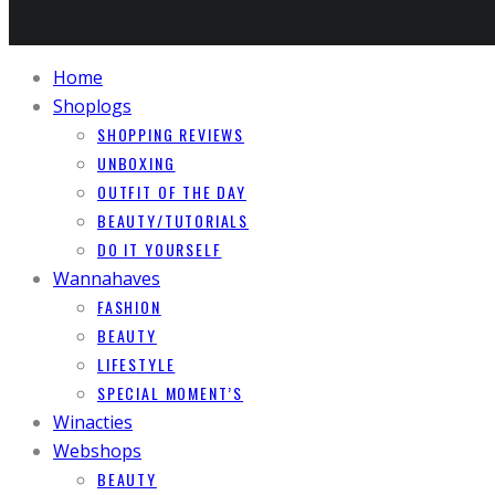
Home
Shoplogs
SHOPPING REVIEWS
UNBOXING
OUTFIT OF THE DAY
BEAUTY/TUTORIALS
DO IT YOURSELF
Wannahaves
FASHION
BEAUTY
LIFESTYLE
SPECIAL MOMENT’S
Winacties
Webshops
BEAUTY