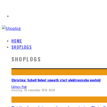
HOME
SHOPLOGS
SHOPLOGS
Christina: Scholl Velvet smooth start elektronische voetvijl
Editors Pick
dinsdag, 20 november 2018
9039