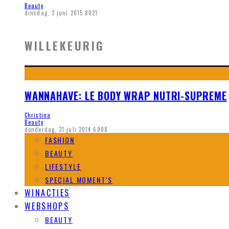
Beauty
dinsdag, 2 juni 2015
8021
WILLEKEURIG
WANNAHAVE: LE BODY WRAP NUTRI-SUPREME
Christina
Beauty
donderdag, 31 juli 2014
6908
FASHION
BEAUTY
LIFESTYLE
SPECIAL MOMENT’S
WINACTIES
WEBSHOPS
BEAUTY