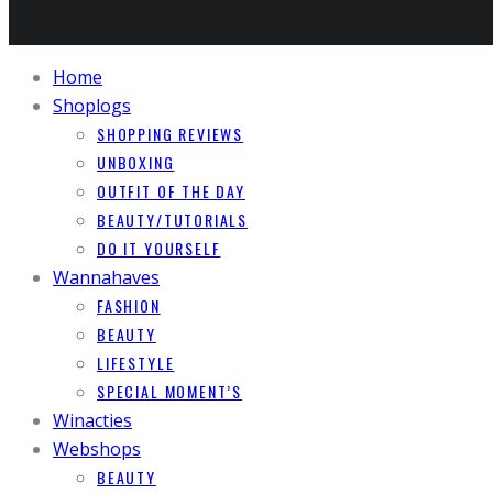
Home
Shoplogs
SHOPPING REVIEWS
UNBOXING
OUTFIT OF THE DAY
BEAUTY/TUTORIALS
DO IT YOURSELF
Wannahaves
FASHION
BEAUTY
LIFESTYLE
SPECIAL MOMENT’S
Winacties
Webshops
BEAUTY