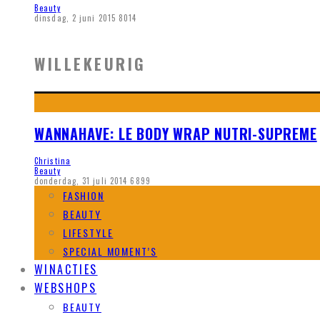
Beauty
dinsdag, 2 juni 2015
8014
WILLEKEURIG
WANNAHAVE: LE BODY WRAP NUTRI-SUPREME
Christina
Beauty
donderdag, 31 juli 2014
6899
FASHION
BEAUTY
LIFESTYLE
SPECIAL MOMENT’S
WINACTIES
WEBSHOPS
BEAUTY