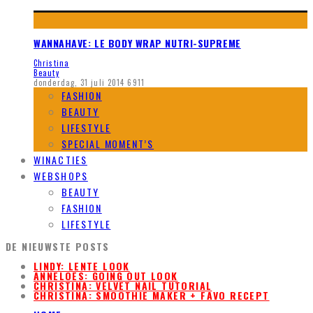
WANNAHAVE: LE BODY WRAP NUTRI-SUPREME
Christina
Beauty
donderdag, 31 juli 2014
6911
FASHION
BEAUTY
LIFESTYLE
SPECIAL MOMENT’S
WINACTIES
WEBSHOPS
BEAUTY
FASHION
LIFESTYLE
DE NIEUWSTE POSTS
LINDY: LENTE LOOK
ANNELOES: GOING OUT LOOK
CHRISTINA: VELVET NAIL TUTORIAL
CHRISTINA: SMOOTHIE MAKER + FAVO RECEPT