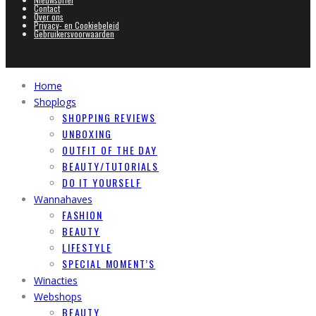
Contact
Over ons
Privacy- en Cookiebeleid
Gebruikersvoorwaarden
Home
Shoplogs
SHOPPING REVIEWS
UNBOXING
OUTFIT OF THE DAY
BEAUTY/TUTORIALS
DO IT YOURSELF
Wannahaves
FASHION
BEAUTY
LIFESTYLE
SPECIAL MOMENT’S
Winacties
Webshops
BEAUTY