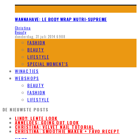
WANNAHAVE: LE BODY WRAP NUTRI-SUPREME
Christina
Beauty
donderdag, 31 juli 2014
6908
FASHION
BEAUTY
LIFESTYLE
SPECIAL MOMENT’S
WINACTIES
WEBSHOPS
BEAUTY
FASHION
LIFESTYLE
DE NIEUWSTE POSTS
LINDY: LENTE LOOK
ANNELOES: GOING OUT LOOK
CHRISTINA: VELVET NAIL TUTORIAL
CHRISTINA: SMOOTHIE MAKER + FAVO RECEPT