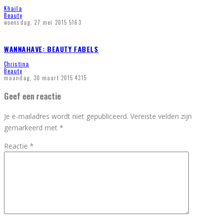
Khaila
Beauty
woensdag, 27 mei 2015
5163
WANNAHAVE: BEAUTY FABELS
Christina
Beauty
maandag, 30 maart 2015
4315
Geef een reactie
Je e-mailadres wordt niet gepubliceerd.
Vereiste velden zijn
gemarkeerd met
*
Reactie
*