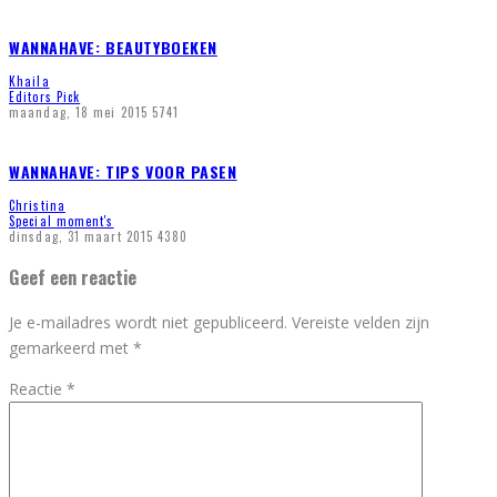
WANNAHAVE: BEAUTYBOEKEN
Khaila
Editors Pick
maandag, 18 mei 2015
5741
WANNAHAVE: TIPS VOOR PASEN
Christina
Special moment's
dinsdag, 31 maart 2015
4380
Geef een reactie
Je e-mailadres wordt niet gepubliceerd.
Vereiste velden zijn
gemarkeerd met
*
Reactie
*