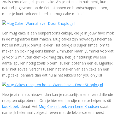
zoals chocolade, chips en cake. Als je dit niet in huis hebt, kun je
natuurlijk gewoon op de fiets stappen en boodschappen doen,
maar je kunt ook een heerlijke mug cake maken!
Een mug cake is een eenpersoons cakeje, die je in jouw favo mok
in de magnetron kunt maken. Mug cakes zijn nowadays helemaal
hot en natuurlijk onwijs lekker! Het cakeje is super simpel om te
maken en ook nog eens binnen 2 minuten klaar, yummie! Voordat
je voor 2 minuten chef kok mag zijn, heb je natuurlijk wel een
aantal spullen nodig zoals bloem, suiker, boter en een ei. Eigenlijk
is er niet zoveel verschil tussen het maken van een cake en een
mug cake, behalve dan dat nu al het lekkers for you only is!
Heb je zin in iets nieuws, dan kun je natuurlijk allerlei verschillende
recepten uitproberen. Om je hier een handje mee te helpen is dit
kookboek
ideaal. Het
Mug Cakes boek van Lene Knudsen
staat
namelijk helemaal volgeschreven met de lekkerste en meest