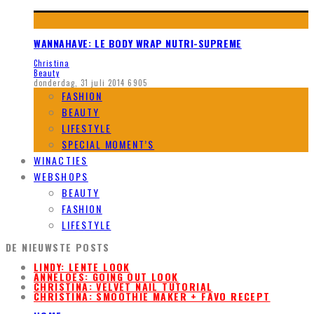
WANNAHAVE: LE BODY WRAP NUTRI-SUPREME
Christina
Beauty
donderdag, 31 juli 2014
6905
FASHION
BEAUTY
LIFESTYLE
SPECIAL MOMENT’S
WINACTIES
WEBSHOPS
BEAUTY
FASHION
LIFESTYLE
DE NIEUWSTE POSTS
LINDY: LENTE LOOK
ANNELOES: GOING OUT LOOK
CHRISTINA: VELVET NAIL TUTORIAL
CHRISTINA: SMOOTHIE MAKER + FAVO RECEPT