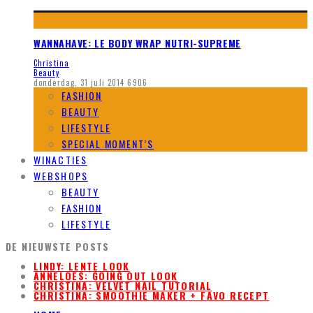
WANNAHAVE: LE BODY WRAP NUTRI-SUPREME
Christina
Beauty
donderdag, 31 juli 2014
6906
FASHION
BEAUTY
LIFESTYLE
SPECIAL MOMENT’S
WINACTIES
WEBSHOPS
BEAUTY
FASHION
LIFESTYLE
DE NIEUWSTE POSTS
LINDY: LENTE LOOK
ANNELOES: GOING OUT LOOK
CHRISTINA: VELVET NAIL TUTORIAL
CHRISTINA: SMOOTHIE MAKER + FAVO RECEPT