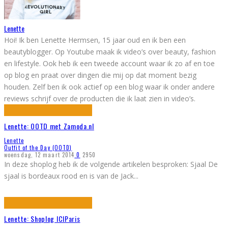
Lenette
Hoi! Ik ben Lenette Hermsen, 15 jaar oud en ik ben een
beautyblogger. Op Youtube maak ik video’s over beauty, fashion
en lifestyle. Ook heb ik een tweede account waar ik zo af en toe
op blog en praat over dingen die mij op dat moment bezig
houden. Zelf ben ik ook actief op een blog waar ik onder andere
reviews schrijf over de producten die ik laat zien in video’s.
Lenette: OOTD met Zamoda.nl
Lenette
Outfit of the Day (OOTD)
woensdag, 12 maart 2014
0
2950
In deze shoplog heb ik de volgende artikelen besproken: Sjaal De
sjaal is bordeaux rood en is van de Jack
...
Lenette: Shoplog ICIParis