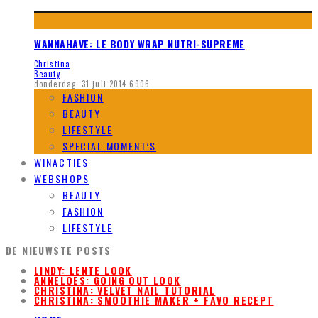
WANNAHAVE: LE BODY WRAP NUTRI-SUPREME
Christina
Beauty
donderdag, 31 juli 2014
6906
FASHION
BEAUTY
LIFESTYLE
SPECIAL MOMENT’S
WINACTIES
WEBSHOPS
BEAUTY
FASHION
LIFESTYLE
DE NIEUWSTE POSTS
LINDY: LENTE LOOK
ANNELOES: GOING OUT LOOK
CHRISTINA: VELVET NAIL TUTORIAL
CHRISTINA: SMOOTHIE MAKER + FAVO RECEPT