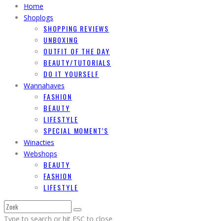
Home
Shoplogs
SHOPPING REVIEWS
UNBOXING
OUTFIT OF THE DAY
BEAUTY/TUTORIALS
DO IT YOURSELF
Wannahaves
FASHION
BEAUTY
LIFESTYLE
SPECIAL MOMENT’S
Winacties
Webshops
BEAUTY
FASHION
LIFESTYLE
Type to search or hit ESC to close