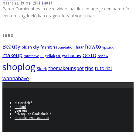
maandag, 19 mei 2014
1
4047
Pareo Combinaties In deze video laat ik zien hoe je een pareo (of
een omslagdoek) kan dragen. Ideaal voor naar
...
TAGS
Beauty
howto
diy
fashion
blush
foundation
haar
lipstick
makeup
OOTD
oogschaduw
nagellak
musthave
review
shoplog
tips
tutorial
themakeupspot
Sleek
wannahave
Nieuwsbrief
Contact
Over ons
Privacy- en Cookiebeleid
Gebruikersvoorwaarden