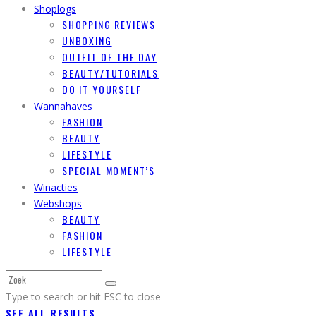
Shoplogs
SHOPPING REVIEWS
UNBOXING
OUTFIT OF THE DAY
BEAUTY/TUTORIALS
DO IT YOURSELF
Wannahaves
FASHION
BEAUTY
LIFESTYLE
SPECIAL MOMENT’S
Winacties
Webshops
BEAUTY
FASHION
LIFESTYLE
Type to search or hit ESC to close
SEE ALL RESULTS