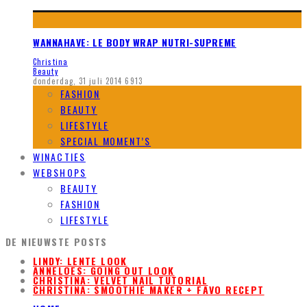
WANNAHAVE: LE BODY WRAP NUTRI-SUPREME
Christina
Beauty
donderdag, 31 juli 2014
6913
FASHION
BEAUTY
LIFESTYLE
SPECIAL MOMENT’S
WINACTIES
WEBSHOPS
BEAUTY
FASHION
LIFESTYLE
DE NIEUWSTE POSTS
LINDY: LENTE LOOK
ANNELOES: GOING OUT LOOK
CHRISTINA: VELVET NAIL TUTORIAL
CHRISTINA: SMOOTHIE MAKER + FAVO RECEPT