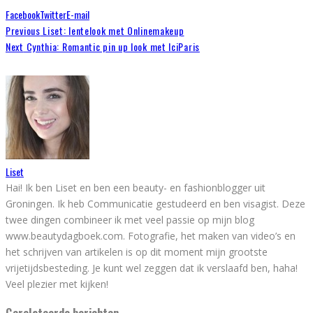
Facebook
Twitter
E-mail
Previous
Liset: lentelook met Onlinemakeup
Next
Cynthia: Romantic pin up look met IciParis
Liset
Hai! Ik ben Liset en ben een beauty- en fashionblogger uit
Groningen. Ik heb Communicatie gestudeerd en ben visagist. Deze
twee dingen combineer ik met veel passie op mijn blog
www.beautydagboek.com. Fotografie, het maken van video’s en
het schrijven van artikelen is op dit moment mijn grootste
vrijetijdsbesteding. Je kunt wel zeggen dat ik verslaafd ben, haha!
Veel plezier met kijken!
Gerelateerde berichten