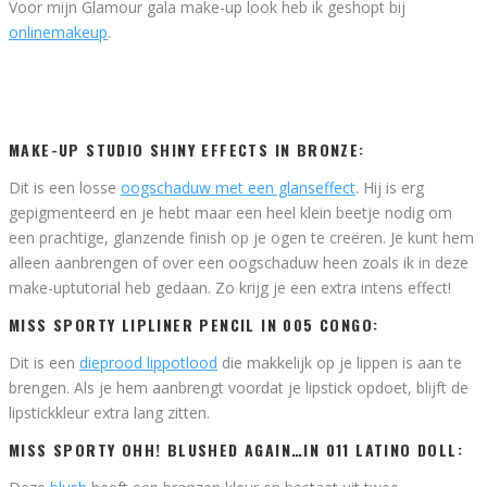
Voor mijn Glamour gala make-up look heb ik geshopt bij
onlinemakeup
.
MAKE-UP STUDIO SHINY EFFECTS IN BRONZE:
Dit is een losse
oogschaduw met een glanseffect
. Hij is erg
gepigmenteerd en je hebt maar een heel klein beetje nodig om
een prachtige, glanzende finish op je ogen te creëren. Je kunt hem
alleen aanbrengen of over een oogschaduw heen zoals ik in deze
make-uptutorial heb gedaan. Zo krijg je een extra intens effect!
MISS SPORTY LIPLINER PENCIL IN 005 CONGO:
Dit is een
dieprood lippotlood
die makkelijk op je lippen is aan te
brengen. Als je hem aanbrengt voordat je lipstick opdoet, blijft de
lipstickkleur extra lang zitten.
MISS SPORTY OHH! BLUSHED AGAIN…IN 011 LATINO DOLL: