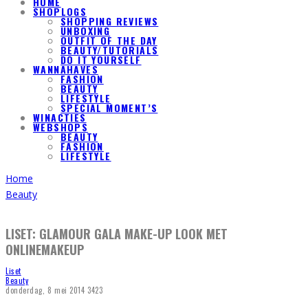
HOME
SHOPLOGS
SHOPPING REVIEWS
UNBOXING
OUTFIT OF THE DAY
BEAUTY/TUTORIALS
DO IT YOURSELF
WANNAHAVES
FASHION
BEAUTY
LIFESTYLE
SPECIAL MOMENT’S
WINACTIES
WEBSHOPS
BEAUTY
FASHION
LIFESTYLE
Home
Beauty
LISET: GLAMOUR GALA MAKE-UP LOOK MET
ONLINEMAKEUP
Liset
Beauty
donderdag, 8 mei 2014
3423