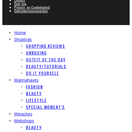
Contact
Over ons
Privacy- en Cookiebeleid
Gebruikersvoorwaarden
Home
Shoplogs
SHOPPING REVIEWS
UNBOXING
OUTFIT OF THE DAY
BEAUTY/TUTORIALS
DO IT YOURSELF
Wannahaves
FASHION
BEAUTY
LIFESTYLE
SPECIAL MOMENT’S
Winacties
Webshops
BEAUTY