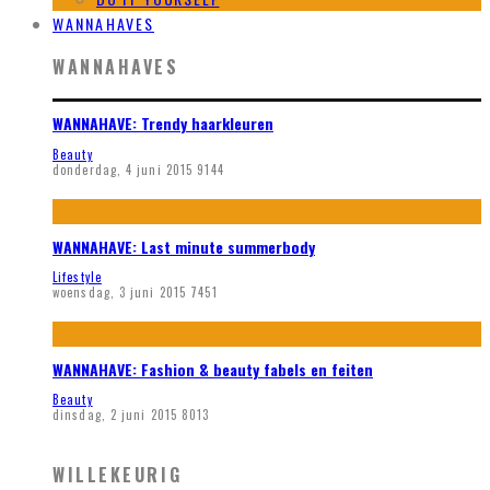
WANNAHAVES
WANNAHAVES
WANNAHAVE: Trendy haarkleuren
Beauty
donderdag, 4 juni 2015
9144
WANNAHAVE: Last minute summerbody
Lifestyle
woensdag, 3 juni 2015
7451
WANNAHAVE: Fashion & beauty fabels en feiten
Beauty
dinsdag, 2 juni 2015
8013
WILLEKEURIG