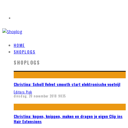
HOME
SHOPLOGS
SHOPLOGS
Christina: Scholl Velvet smooth start elektronische voetvijl
Editors Pick
dinsdag, 20 november 2018
9035
Christina: kopen, knippen, maken en dragen je eigen Clip ins
Hair Extensions