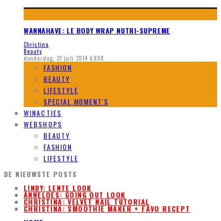
WANNAHAVE: LE BODY WRAP NUTRI-SUPREME
Christina
Beauty
donderdag, 31 juli 2014
6898
FASHION
BEAUTY
LIFESTYLE
SPECIAL MOMENT’S
WINACTIES
WEBSHOPS
BEAUTY
FASHION
LIFESTYLE
DE NIEUWSTE POSTS
LINDY: LENTE LOOK
ANNELOES: GOING OUT LOOK
CHRISTINA: VELVET NAIL TUTORIAL
CHRISTINA: SMOOTHIE MAKER + FAVO RECEPT