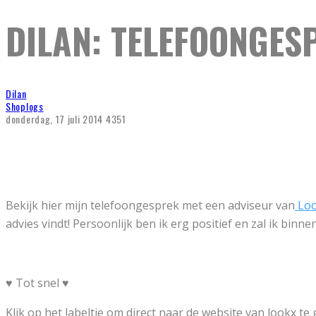
DILAN: TELEFOONGES
Dilan
Shoplogs
donderdag, 17 juli 2014
4351
Bekijk hier mijn telefoongesprek met een adviseur van
Loo
advies vindt! Persoonlijk ben ik erg positief en zal ik bin
♥ Tot snel ♥
Klik op het labeltje om direct naar de website van lookx te 