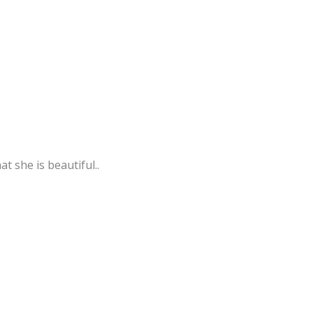
 she is beautiful..