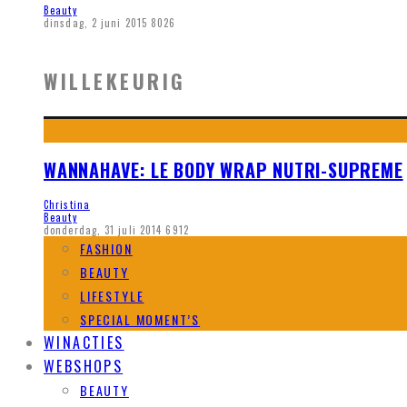
Beauty
dinsdag, 2 juni 2015
8026
WILLEKEURIG
WANNAHAVE: LE BODY WRAP NUTRI-SUPREME
Christina
Beauty
donderdag, 31 juli 2014
6912
FASHION
BEAUTY
LIFESTYLE
SPECIAL MOMENT’S
WINACTIES
WEBSHOPS
BEAUTY