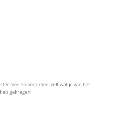
ister mee en beoordeel zelf wat je van het
k heb gekregen!