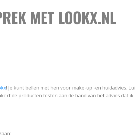
PREK MET LOOKX.NL
kx
! Je kunt bellen met hen voor make-up -en huidadvies. Lu
nenkort de producten testen aan de hand van het advies dat i
gaan: